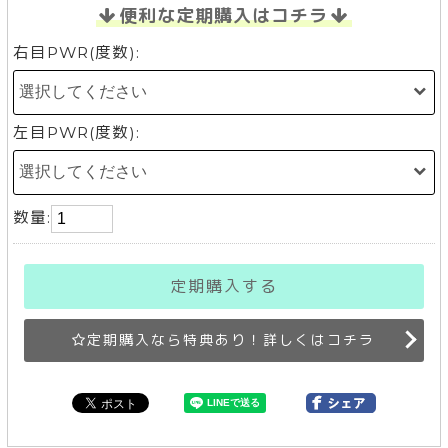
便利な定期購入はコチラ
右目PWR(度数):
左目PWR(度数):
数量:
定期購入する
定期購入なら特典あり！詳しくはコチラ