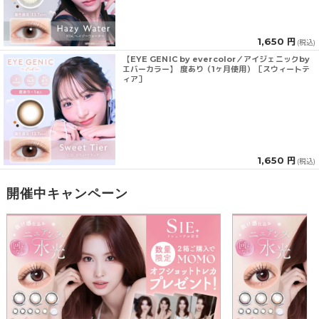
1,650 円
(税込)
【EYE GENIC by evercolor／アイジェニックby
エバーカラー】 度あり（1ヶ月使用）［スウィートテ
ィア］
1,650 円
(税込)
開催中キャンペーン