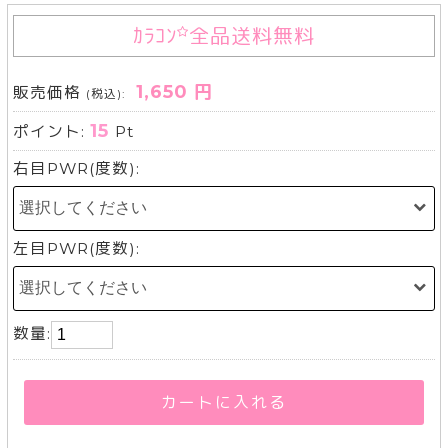
ｶﾗｺﾝ
全品送料無料
1,650 円
販売価格
(税込):
15
ポイント:
Pt
右目PWR(度数):
左目PWR(度数):
数量:
カートに入れる