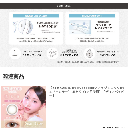
関連商品
【EYE GENIC by evercolor／アイジェニックby
エバーカラー】 度あり（1ヶ月使用）［ディアベイビ
ー］