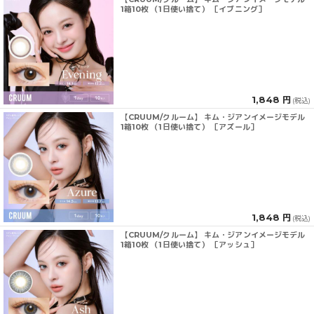
1箱10枚 （1日使い捨て） ［イブニング］
1,848 円
(税込)
【CRUUM/クルーム】 キム・ジアンイメージモデル
1箱10枚 （1日使い捨て） ［アズール］
1,848 円
(税込)
【CRUUM/クルーム】 キム・ジアンイメージモデル
1箱10枚 （1日使い捨て） ［アッシュ］