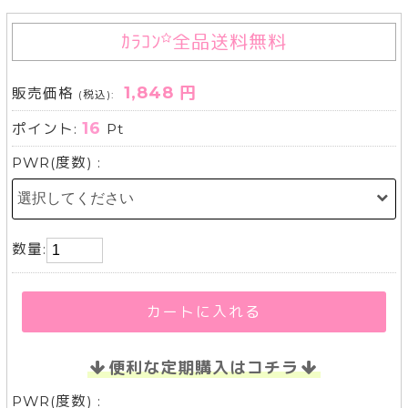
ｶﾗｺﾝ
全品送料無料
1,848 円
販売価格
(税込):
16
ポイント:
Pt
PWR(度数) :
数量:
カートに入れる
便利な定期購入はコチラ
PWR(度数) :