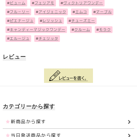
#
ビューム
#
フェリアモ
#
ヴィクトリアワンデー
#
フル－リー
#
アイジェニック
#
ミムコ
#
マーブル
#
ピエナージュ
#
レリッシュ
#
チューズミー
#
キャンディーマジックワンデー
#
クルーム
#
モラク
#
エルージュ
#
チェリッタ
レビュー
カテゴリーから探す
新商品から探す
当日発送商品から探す