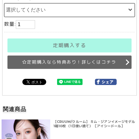
数量:
定期購入する
定期購入なら特典あり！詳しくはコチラ
関連商品
【CRUUM/クルーム】 キム・ジアンイメージモデル
1箱10枚 （1日使い捨て） ［アイシードール］