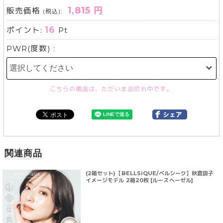
1,815 円
販売価格
(税込):
16
ポイント:
Pt
PWR(度数) :
こちらの商品は、ただいま品切れ中です。
関連商品
(2箱セット)【BELLSiQUE/ベルシーク】秋倉諒子
イメージモデル 2箱20枚 [ルースヘーゼル]