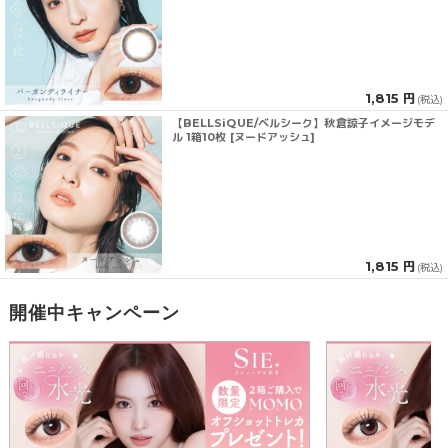
1,815 円
(税込)
【BELLSiQUE/ベルシーク】秋倉諒子イメージモデ
ル 1箱10枚 [ヌードアッシュ]
1,815 円
(税込)
開催中キャンペーン