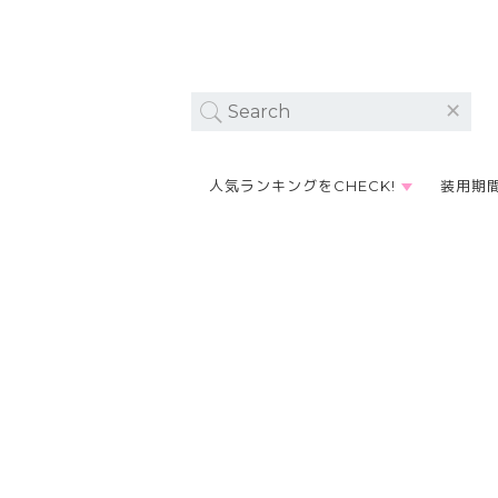
人気ランキングをCHECK!
装用期