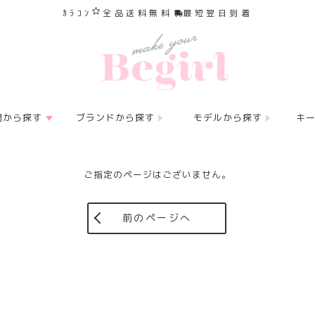
ｶﾗｺﾝ
全品送料無料
最短翌日到着
間から探す
ブランドから探す
モデルから探す
キ
ご指定のページはございません。
前のページへ