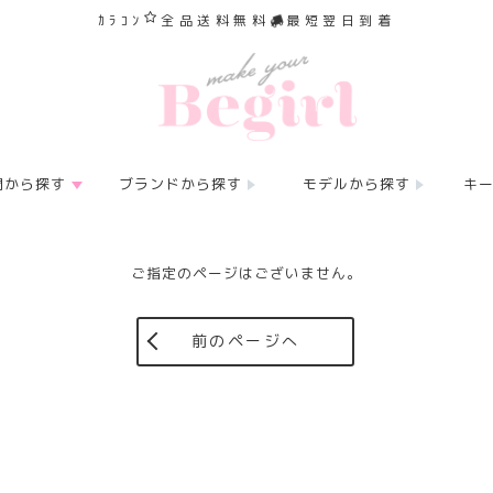
ｶﾗｺﾝ
全品送料無料
最短翌日到着
間から探す
ブランドから探す
モデルから探す
キ
ご指定のページはございません。
前のページへ