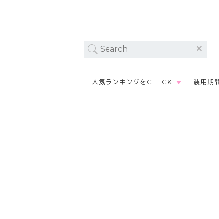
人気ランキングをCHECK!
装用期