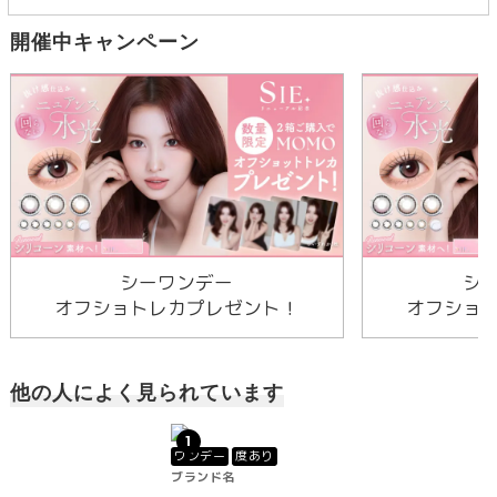
開催中キャンペーン
シーワンデー
シ
オフショトレカプレゼント！
オフショ
他の人によく見られています
1
ワンデー
度あり
ブランド名