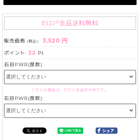
ｶﾗｺﾝ
全品送料無料
3,520 円
販売価格
(税込):
32
ポイント:
Pt
右目PWR(度数):
こちらの商品は、ただいま品切れ中です。
右目PWR(度数):