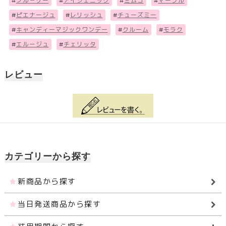
#
フル－リー
#
アイジェニック
#
ミムコ
#
マーブル
#
ピエナージュ
#
レリッシュ
#
チューズミー
#
キャンディーマジックワンデー
#
クルーム
#
モラク
#
エルージュ
#
チェリッタ
レビュー
カテゴリーから探す
新商品から探す
当日発送商品から探す