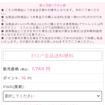
ご注意ください
● こちら特価品につき返品交換の対象外となります。予めご了承くださ
い。
● 当商品は特価品につき単品での購入は送料(全国一律500円)がかかりま
す。
● 当商品は5,400円(税込)以上のご購入または通常商品(アウトレット以外
のカラコン・コスメ)とお買い上げで送料無料となります。
● 通常商品とご注文を分けた場合(注文番号が異なる場合)は送料無料適用
外となりますのでご注意下さい。
● ご注文番号が異なる場合でも発送日が同じであれば当店にて同梱し発送
いたします。その際のお値引きは致しかねますのでご了承ください。
ｶﾗｺﾝ
全品送料無料
1,760 円
販売価格
(税込):
16
ポイント:
Pt
PWR(度数):