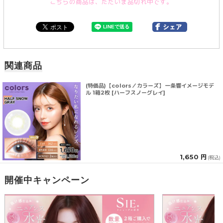
こちらの商品は、ただいま品切れ中です。
関連商品
(特価品)【colors／カラーズ】一条響イメージモデ
ル 1箱2枚 [ハーフスノーグレイ]
1,650 円
(税込)
開催中キャンペーン