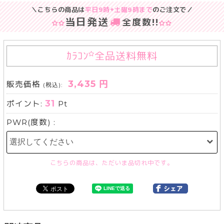
＼こちらの商品は
平日9時+土曜9時まで
のご注文で／
当日発送
全度数!!
ｶﾗｺﾝ
全品送料無料
3,435 円
販売価格
(税込):
31
ポイント:
Pt
PWR(度数) :
こちらの商品は、ただいま品切れ中です。