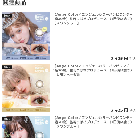
関連商品
【AngelColor／エンジェルカラーバンビワンデー
1箱30枚】益若つばさプロデュース （1日使い捨て）
［スワングレー］
3,435 円
(税込)
【AngelColor／エンジェルカラーバンビワンデー
1箱30枚】益若つばさプロデュース （1日使い捨て）
［レモンヘーゼル］
3,435 円
(税込)
【AngelColor／エンジェルカラーバンビワンデー
1箱30枚】益若つばさプロデュース （1日使い捨て）
［スワンブルー］