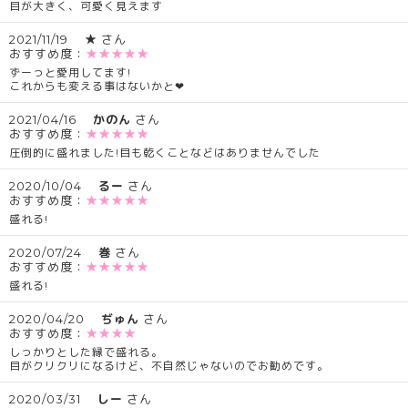
目が大きく、可愛く見えます
2021/11/19
★
さん
おすすめ度：
★★★★★
ずーっと愛用してます!
これからも変える事はないかと❤
2021/04/16
かのん
さん
おすすめ度：
★★★★★
圧倒的に盛れました!目も乾くことなどはありませんでした
2020/10/04
るー
さん
おすすめ度：
★★★★★
盛れる!
2020/07/24
巻
さん
おすすめ度：
★★★★★
盛れる!
2020/04/20
ぢゅん
さん
おすすめ度：
★★★★
しっかりとした縁で盛れる。
目がクリクリになるけど、不自然じゃないのでお勧めです。
2020/03/31
しー
さん