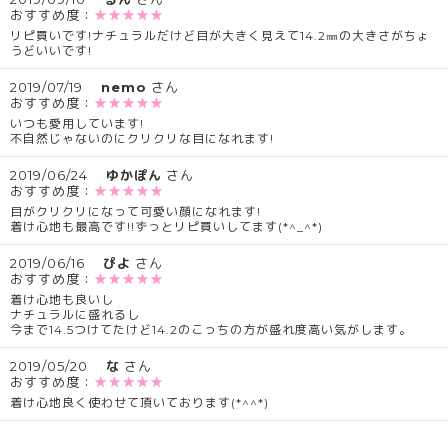
おすすめ度：
★★★★★
リピ買いです!ナチュラルだけど目が大きく見えて14.2㎜の大きさがちょ
うどいいです!
2019/07/19
nemo
さん
おすすめ度：
★★★★★
いつも愛用しています!
不自然じゃないのにクリクリな目になれます!
2019/06/24
ゆかぽん
さん
おすすめ度：
★★★★★
目がクリクリになって可愛い顔になれます!
着け心地も最高です!!ずっとリピ買いしてます(*^_^*)
2019/06/16
ぴよ
さん
おすすめ度：
★★★★★
着け心地も良いし
ナチュラルに盛れるし
今まで14.5つけてたけど14.2のこっちの方が盛れ度高い気がします。
2019/05/20
な
さん
おすすめ度：
★★★★★
着け心地良く使わせて頂いております(*^^*)