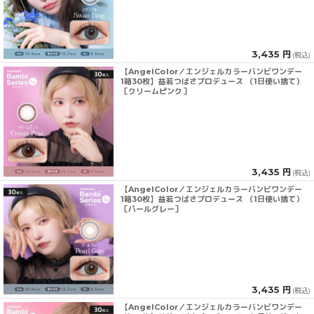
3,435 円
(税込)
【AngelColor／エンジェルカラーバンビワンデー
1箱30枚】益若つばさプロデュース （1日使い捨て）
［クリームピンク］
3,435 円
(税込)
【AngelColor／エンジェルカラーバンビワンデー
1箱30枚】益若つばさプロデュース （1日使い捨て）
［パールグレー］
3,435 円
(税込)
【AngelColor／エンジェルカラーバンビワンデー