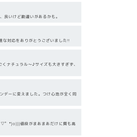
は、良いけど勘違いがあるかも。
速な対応をありがとうございました!!
ごくナチュラル～♪サイズも大きすぎず、
ワンデーに変えました。つけ心地が全く同
▽゜*)o)))値段がまあまあだけに質も高