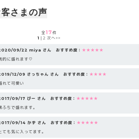
お客さまの声
17
全
件
1
|
2
次へ>>
2020/09/22 miya さん おすすめ度：
★★★★★
劇的に盛れます♡
2019/12/09 さっちゃん さん おすすめ度：
★★★★
盛れて可愛い
2017/09/17 ぴー さん おすすめ度：
★★★★★
黒ふちで盛れます。
2017/09/14 かず さん おすすめ度：
★★★★★
とても気に入ってます。