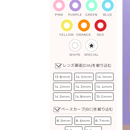
PINK
PURPLE
GREEN
BLUE
YELLOW
ORANGE
RED
WHITE
SPECIAL
レンズ直径(DIA)を絞り込む
13.8mm
14.0mm
14.1mm
14.2mm
14.3mm
14.4mm
14.5mm
14.8mm
15.0mm
ベースカーブ(BC)を絞り込む
8.5mm
8.6mm
8.7mm