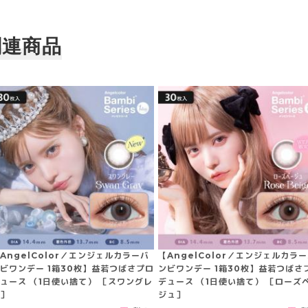
関連商品
AngelColor／エンジェルカラーバ
【AngelColor／エンジェルカラ
ビワンデー 1箱30枚】益若つばさプロ
ンビワンデー 1箱30枚】益若つばさ
ュース （1日使い捨て） ［スワングレ
デュース （1日使い捨て） ［ローズ
］
ジュ］