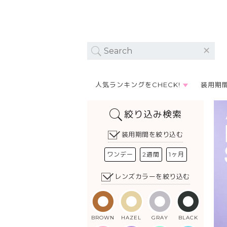
人気ランキングをCHECK!
装用期
絞り込み検索
装用期間を絞り込む
ワンデー
2週間
1ヶ月
レンズカラーを絞り込む
BROWN
HAZEL
GRAY
BLACK