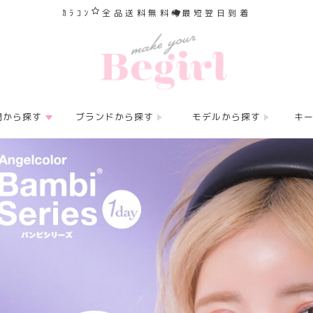
ｶﾗｺﾝ
全品送料無料
最短翌日到着
間から探す
ブランドから探す
モデルから探す
キ