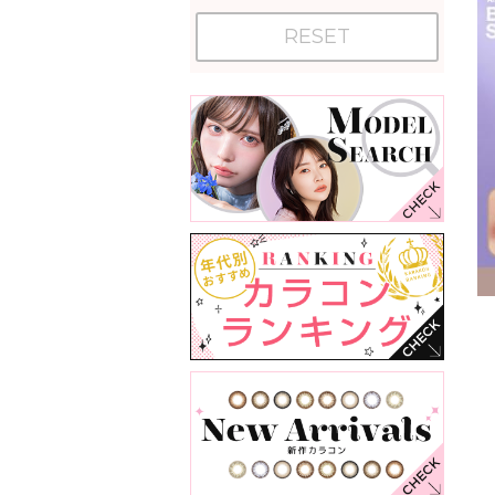
RESET