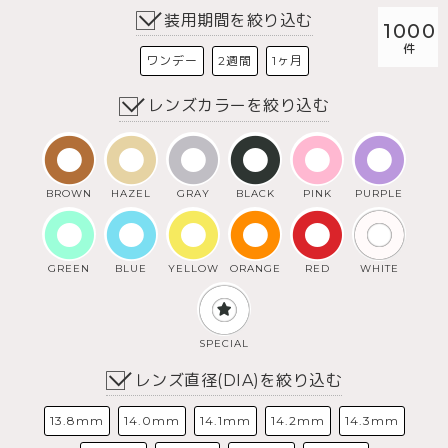
装用期間を絞り込む
1000
ワンデー
2週間
1ヶ月
レンズカラーを絞り込む
BROWN
HAZEL
GRAY
BLACK
PINK
PURPLE
GREEN
BLUE
YELLOW
ORANGE
RED
WHITE
SPECIAL
レンズ直径(DIA)を絞り込む
13.8mm
14.0mm
14.1mm
14.2mm
14.3mm