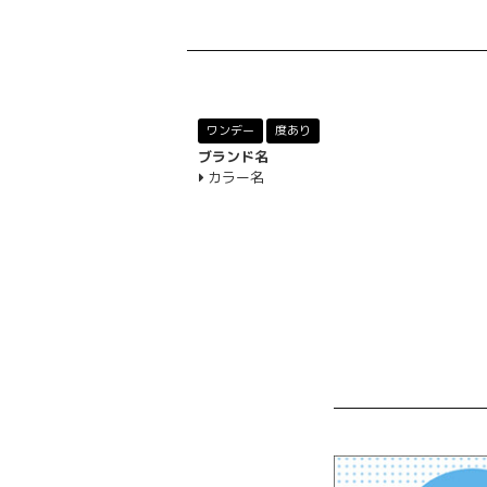
ワンデー
度あり
ブランド名
カラー名