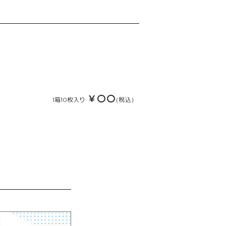
￥〇〇
1箱10枚入り
(税込)