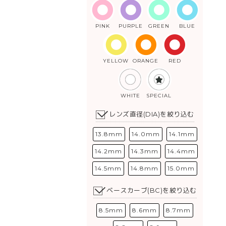
PINK
PURPLE
GREEN
BLUE
YELLOW
ORANGE
RED
WHITE
SPECIAL
レンズ直径(DIA)を絞り込む
13.8mm
14.0mm
14.1mm
14.2mm
14.3mm
14.4mm
14.5mm
14.8mm
15.0mm
ベースカーブ(BC)を絞り込む
8.5mm
8.6mm
8.7mm