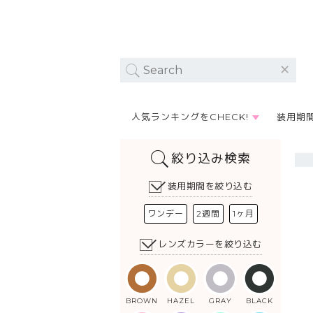
人気ランキングをCHECK!
装用期
絞り込み検索
装用期間を絞り込む
ワンデー
2週間
1ヶ月
レンズカラーを絞り込む
BROWN
HAZEL
GRAY
BLACK