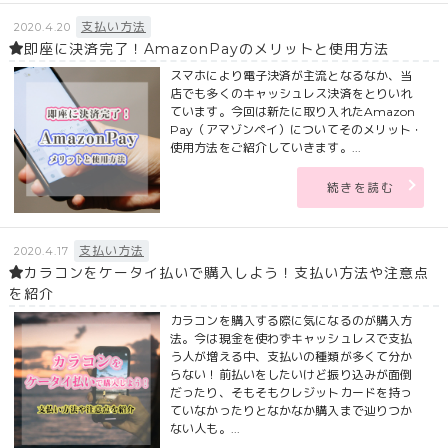
支払い方法
2020.4.20
即座に決済完了！AmazonPayのメリットと使用方法
スマホにより電子決済が主流となるなか、当
店でも多くのキャッシュレス決済をとりいれ
ています。今回は新たに取り入れたAmazon
Pay（アマゾンペイ）についてそのメリット・
使用方法をご紹介していきます。...
続きを読む
支払い方法
2020.4.17
カラコンをケータイ払いで購入しよう！支払い方法や注意点
を紹介
カラコンを購入する際に気になるのが購入方
法。今は現金を使わずキャッシュレスで支払
う人が増える中、支払いの種類が多くて分か
らない！前払いをしたいけど振り込みが面倒
だったり、そもそもクレジットカードを持っ
ていなかったりとなかなか購入まで辿りつか
ない人も。...