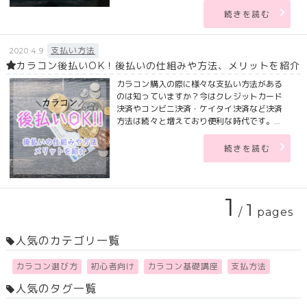
続きを読む
支払い方法
2020.4.9
カラコン後払いOK！後払いの仕組みや方法、メリットを紹介
カラコン購入の際に様々な支払い方法がある
のは知っていますか？今はクレジットカード
決済やコンビニ決済・ケイタイ決済など決済
方法は続々と増えており便利な時代です。...
続きを読む
1
1
/
pages
人気のカテゴリ一覧
カラコン選び方
初心者向け
カラコン基礎講座
支払方法
人気のタグ一覧