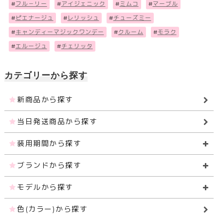
#
フル－リー
#
アイジェニック
#
ミムコ
#
マーブル
#
ピエナージュ
#
レリッシュ
#
チューズミー
#
キャンディーマジックワンデー
#
クルーム
#
モラク
#
エルージュ
#
チェリッタ
カテゴリーから探す
新商品から探す
当日発送商品から探す
装用期間から探す
ブランドから探す
モデルから探す
色(カラー)から探す