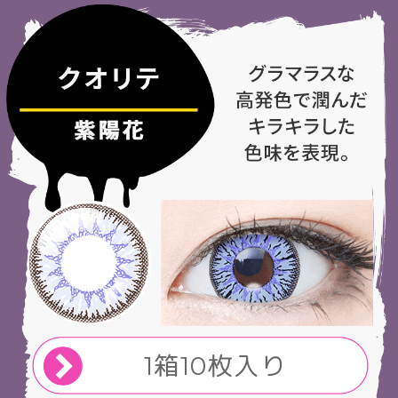
1箱10枚入り