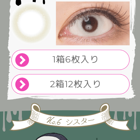
1箱6枚入り
2箱12枚入り