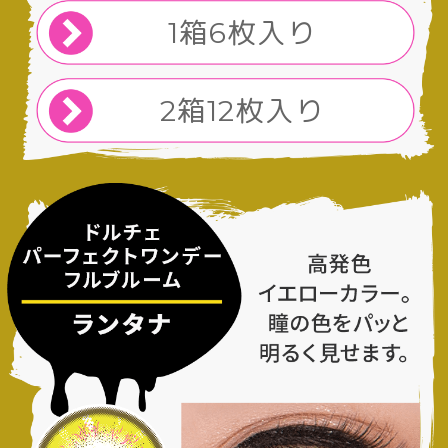
1箱6枚入り
2箱12枚入り