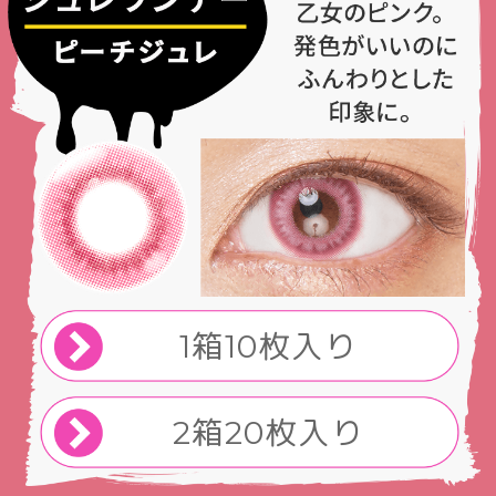
1箱10枚入り
2箱20枚入り