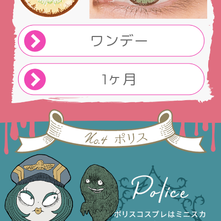
ワンデー
1ヶ月