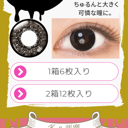
1箱6枚入り
2箱12枚入り