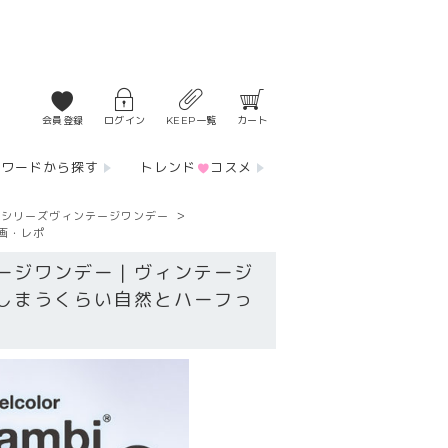
会員登録
ログイン
KEEP一覧
カート
ーワードから探す
トレンド
コスメ
ビシリーズヴィンテージワンデー
画・レポ
ージワンデー｜ヴィンテージ
しまうくらい自然とハーフっ