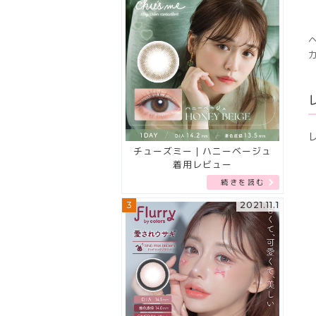
チューズミー｜ハニーベージュ
着用レビュー
続きを読む
3
2021.11.1