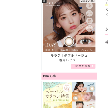
5
2020.6.1
モラク｜ダズルベージュ
着用レビュー
続きを読む
特集記事