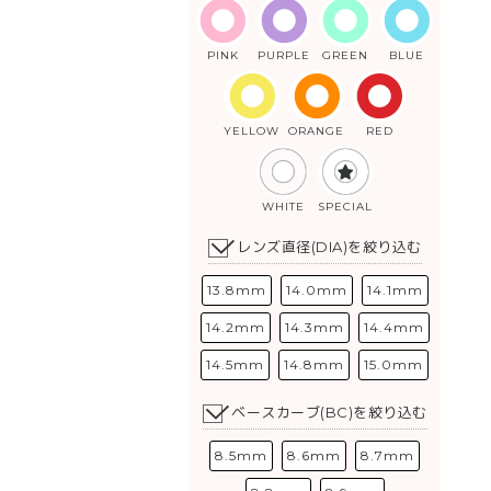
PINK
PURPLE
GREEN
BLUE
YELLOW
ORANGE
RED
WHITE
SPECIAL
レンズ直径(DIA)を絞り込む
13.8mm
14.0mm
14.1mm
14.2mm
14.3mm
14.4mm
14.5mm
14.8mm
15.0mm
ベースカーブ(BC)を絞り込む
8.5mm
8.6mm
8.7mm