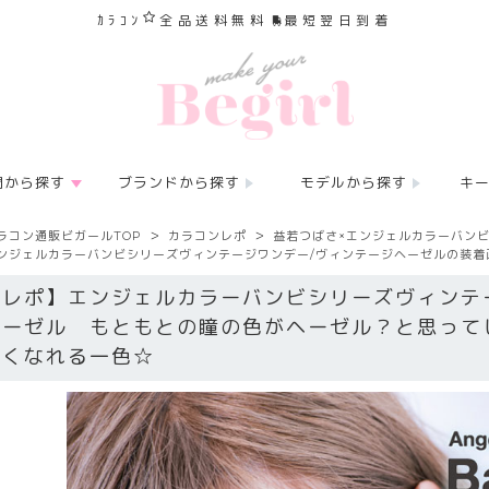
ｶﾗｺﾝ
全品送料無料
最短翌日到着
間から探す
ブランドから探す
モデルから探す
キ
ラコン通販ビガールTOP
カラコンレポ
益若つばさ×エンジェルカラーバン
ンジェルカラーバンビシリーズヴィンテージワンデー/ヴィンテージヘーゼルの装着
【レポ】エンジェルカラーバンビシリーズヴィンテ
ヘーゼル もともとの瞳の色がヘーゼル？と思って
ぽくなれる一色☆