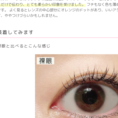
ただけで伝わり、とても柔らかい印象を受けました。
フチもなく色も薄
です。 よく見るとレンズの中心部分にオレンジのドットがあり、いいア
て、ややつけづらいかもしれません。
装着してみます
裸眼と比べるとこんな感じ