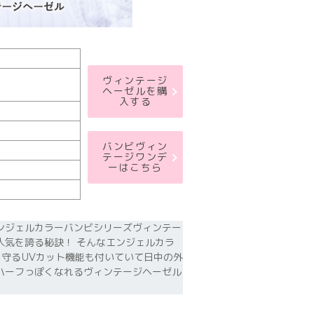
ヴィンテージ
ヘーゼルを購
入する
バンビヴィン
テージワンデ
ーはこちら
ンジェルカラーバンビシリーズヴィンテー
人気を誇る秘訣！ そんなエンジェルカラ
ら守るUVカット機能も付いていて日中の外
ハーフっぽくなれるヴィンテージヘーゼル