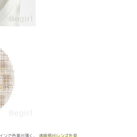
ザインで色素が薄く、
透明感がレンズを見