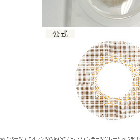
薄めのベージュにオレンジの配色の2色。ヴィンテージグレーと同じデ