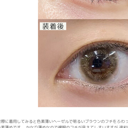
実際に着用してみると色素薄いヘーゼルで明るいブラウンのフチをふわっ
色素薄めです。 かなり薄めなので裸眼のフチが見えてしまいますが 違