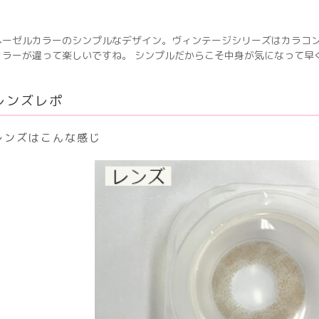
ヘーゼルカラーのシンプルなデザイン。ヴィンテージシリーズはカラコン
カラーが違って楽しいですね。 シンプルだからこそ中身が気になって早
レンズレポ
レンズはこんな感じ