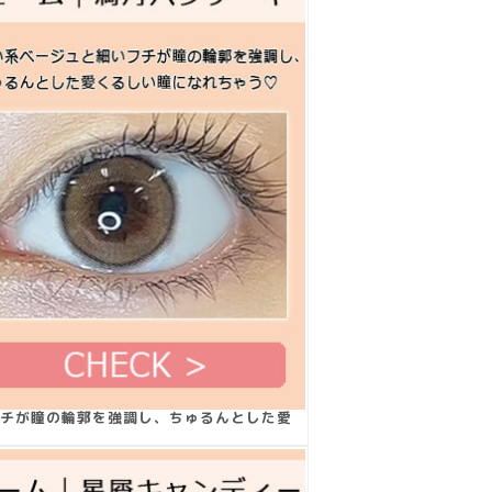
チが瞳の輪郭を強調し、ちゅるんとした愛