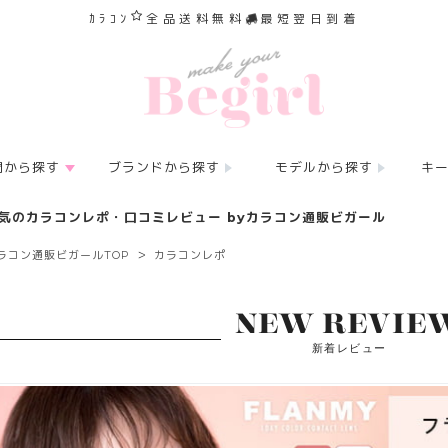
ｶﾗｺﾝ
全品送料無料
最短翌日到着
間から探す
ブランドから探す
モデルから探す
キ
気のカラコンレポ・口コミレビュー byカラコン通販ビガール
ラコン通販ビガールTOP
カラコンレポ
NEW REVIE
新着レビュー