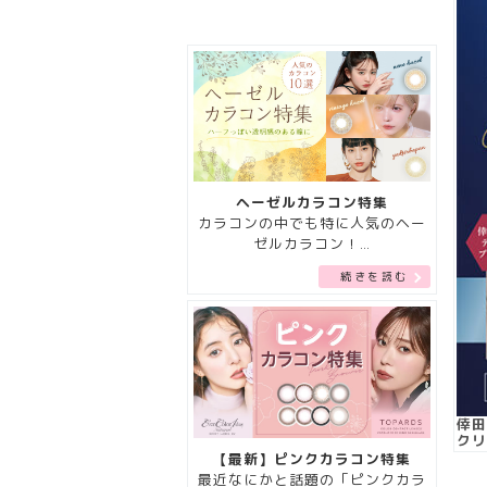
特集記事
ヘーゼルカラコン特集
カラコンの中でも特に人気のヘー
ゼルカラコン！…
続きを読む
倖田
クリ
【最新】ピンクカラコン特集
最近なにかと話題の「ピンクカラ