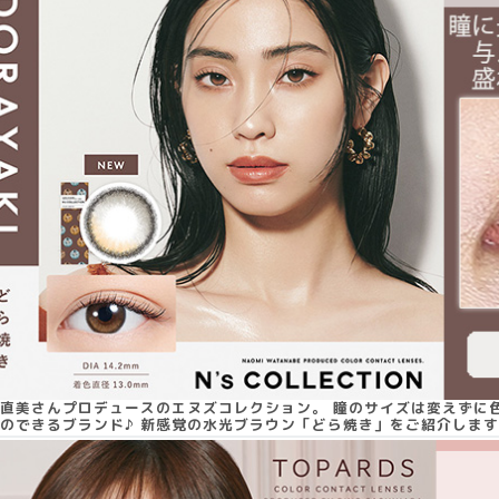
直美さんプロデュースのエヌズコレクション。 瞳のサイズは変えずに
のできるブランド♪ 新感覚の水光ブラウン「どら焼き」をご紹介しま