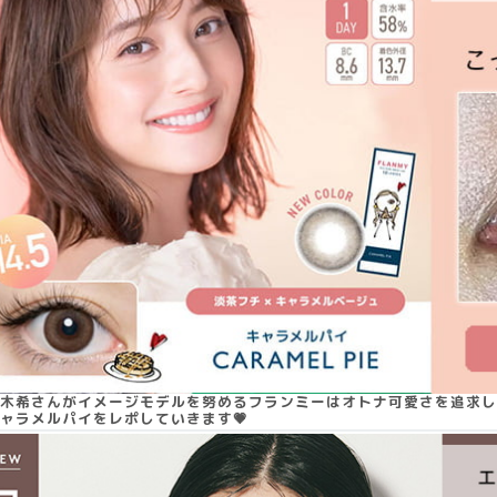
木希さんがイメージモデルを努めるフランミーはオトナ可愛さを追求し
ャラメルパイをレポしていきます💗