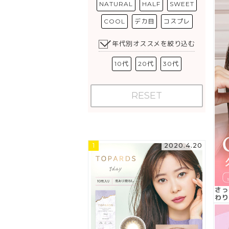
NATURAL
HALF
SWEET
COOL
デカ目
コスプレ
年代別オススメを絞り込む
10代
20代
30代
RESET
人気記事
1
2020.4.20
さっ
わり