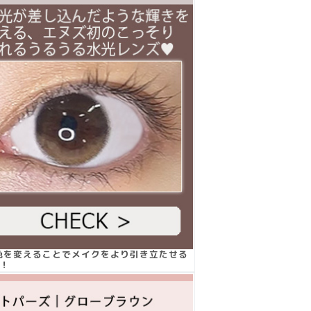
色を変えることでメイクをより引き立たせる
す！