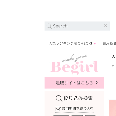
人気ランキングをCHECK!
装用期
人
カ
絞り込み検索
装用期間を絞り込む