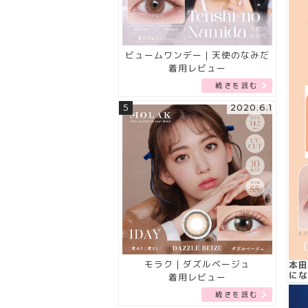
ビュームワンデー｜天使のなみだ
着用レビュー
続きを読む
5
2020.6.1
モラク｜ダズルベージュ
本田
にな
着用レビュー
続きを読む