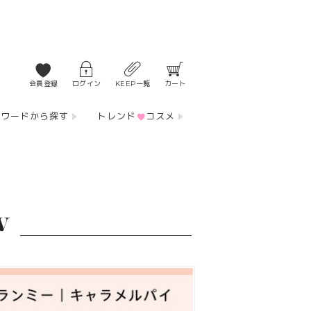
会員登録
ログイン
KEEP一覧
カート
ーワードから探す
トレンド
コスメ
W