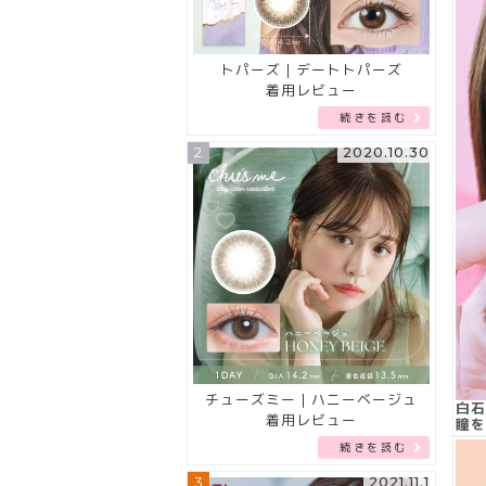
トパーズ｜デートトパーズ
着用レビュー
続きを読む
2
2020.10.30
チューズミー｜ハニーベージュ
白石
着用レビュー
瞳を
続きを読む
3
2021.11.1