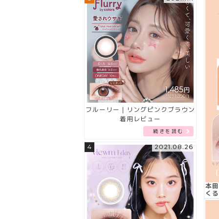
フルーリー｜リングピンクブラウン
着用レビュー
続きを読む
4
2021.08.26
本田
くる