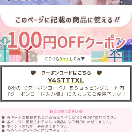
クーポンコードはこちら
Y45TTTXL
8桁の 『クーポンコード』 をショッピングカート内
『クーポンコード入力欄』 に入力してご使用下さい！
ご注意ください
● 当ページに掲載されている商品すべてが100円OFFになります。
● 当ページに掲載されていない商品にはご利用いただけません。
● ポイントの加算・併用はできません。
● 他のクーポンとの併用はできません。