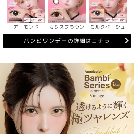
アーモンド
カシスブラウン
ミルクベージュ
バンビワンデー
コチラ
の詳細は