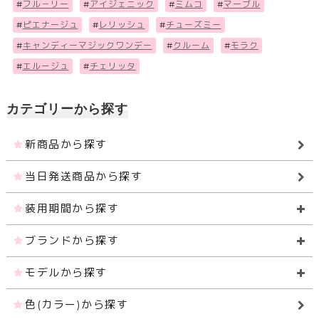
#
フル－リー
#
アイジェニック
#
ミムコ
#
マーブル
#
ピエナージュ
#
レリッシュ
#
チューズミー
#
キャンディーマジックワンデー
#
クルーム
#
モラク
#
エルージュ
#
チェリッタ
カテゴリーから探す
新商品から探す
当日発送商品から探す
装用期間から探す
ブランドから探す
モデルから探す
色(カラー)から探す