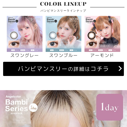
COLOR LINEUP
バンビマンスリーラインナップ
スワングレー
スワンブルー
アーモンド
バンビマンスリー
コチラ
の詳細は