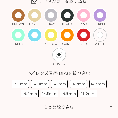
レンズカラーを絞り込む
BROWN
HAZEL
GRAY
BLACK
PINK
PURPLE
GREEN
BLUE
YELLOW
ORANGE
RED
WHITE
SPECIAL
レンズ直径(DIA)を絞り込む
13.8mm
14.0mm
14.1mm
14.2mm
14.3mm
14.4mm
14.5mm
14.8mm
15.0mm
もっと絞り込む