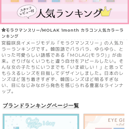
モラクマンスリー/MOLAK 1month カラコン人気カラーラ
ンキング
宮脇咲良イメージモデル「モラクマンスリー」の人気カ
ラーランキングです。韓国語でパラパラ、ゆらゆら、と
いった可愛らしい語感である「MOLAG(モラク)」が由
来。さりげなくいつもと違う自分をアピールしたい。そ
んな女の子たちにいつまでも「いま欲しい！」と思って
もらえるレンズを目指してデザインしました。日本のレ
ンズほど落ち着きすぎず、韓国レンズほど明るすぎな
い、目になじみながら発色を感じられる豊富なラインナ
ップ。
ブランドランキングページ一覧