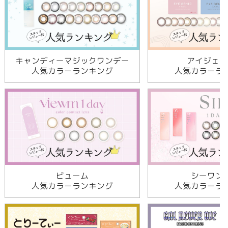
キャンディーマジックワンデー
アイジェニ
人気カラーランキング
人気カラーラ
ビューム
シーワン
人気カラーランキング
人気カラーラ