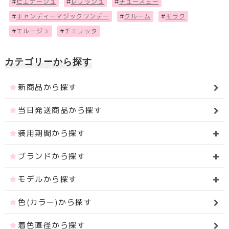
#
ピエナージュ
#
レリッシュ
#
チューズミー
#
キャンディーマジックワンデー
#
クルーム
#
モラク
#
エルージュ
#
チェリッタ
カテゴリーから探す
新商品から探す
当日発送商品から探す
装用期間から探す
ブランドから探す
モデルから探す
色(カラー)から探す
着色直径から探す