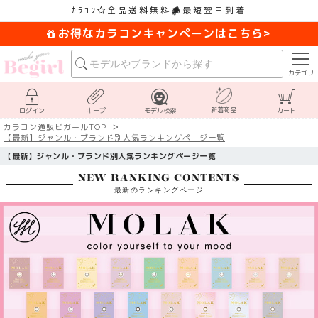
ｶﾗｺﾝ
全品送料無料
最短翌日到着
お得なカラコンキャンペーンはこちら>
カテゴリ
新着商品
ログイン
キープ
モデル検索
カート
カラコン通販ビガールTOP
【最新】ジャンル・ブランド別人気ランキングページ一覧
【最新】ジャンル・ブランド別人気ランキングページ一覧
NEW RANKING CONTENTS
最新のランキングページ