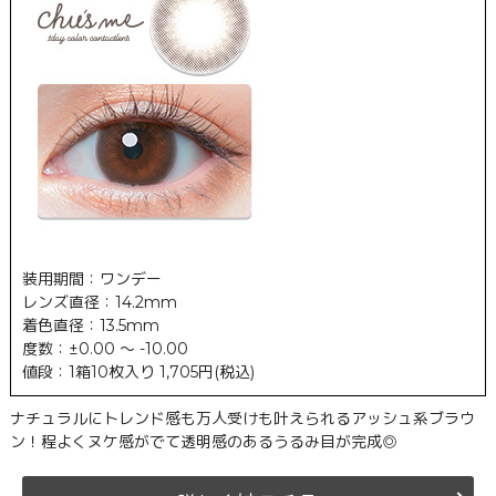
装用期間：ワンデー
レンズ直径：14.2mm
着色直径：13.5mm
度数：±0.00 ～ -10.00
値段：1箱10枚入り 1,705円(税込)
ナチュラルにトレンド感も万人受けも叶えられるアッシュ系ブラウ
ン！程よくヌケ感がでて透明感のあるうるみ目が完成◎