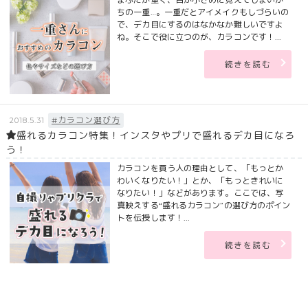
ちの一重…。一重だとアイメイクもしづらいの
で、デカ目にするのはなかなか難しいですよ
ね。そこで役に立つのが、カラコンです！...
続きを読む
#カラコン選び方
2018.5.31
盛れるカラコン特集！インスタやプリで盛れるデカ目になろ
う！
カラコンを買う人の理由として、「もっとか
わいくなりたい！」とか、「もっときれいに
なりたい！」などがあります。ここでは、写
真映えする“盛れるカラコン”の選び方のポイン
トを伝授します！...
続きを読む