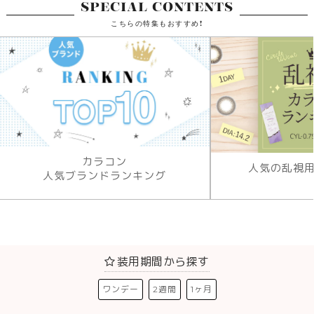
SPECIAL CONTENTS
こちらの特集もおすすめ!
カラコン
人気の乱視
人気ブランドランキング
装用期間から探す
ワンデー
2週間
1ヶ月