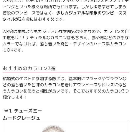
2次会には、ホテルで行われることやカジュアルなレストランウェデ
ィングといった様々な場所で行われます。しかしゆるすぎてしまう
普段のワンピースではなく、
少しカジュアルな印象のワンピースス
タイル
が2次会にはおすすめです。
2次会は挙式よりもカジュアルな雰囲気の空間なので、カラコンの自
由度もUP！ナチュラルなカラコンはもちろん、赤や青などの派手な
カラーでなければ、落ち着いた発色・デザインのハーフ系カラコン
もOKです。
おすすめのカラコン3選
結婚式のゲストに参加する際には、基本的にブラックやブラウンな
どの落ち着いた色味のカラコンを着けてワンピースやドレスに似合
うカラコンを使うと相性が良いです。そこでおすすめのカラコン3つ
紹介します！
1. チューズミー
ムードグレージュ