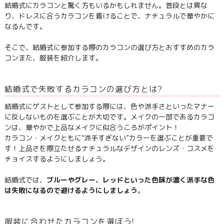
結婚式にカラコンと驚く方もいるかもしれません。普段とは異な
り、ドレスに合うカラコンを着けることで、ナチュラルで華やかに
なるんです。
そこで、結婚式に参加する際のカラコンの選び方とおすすめのカラ
コンまた、服装を紹介します。
結婚式で失敗するカラコンの選び方とは?
結婚式にゲストとして参加する際には、色や派手さといったマナー
に反しないものを選ぶことが大切です。メイクの一部であるカラコ
ンは、華やかで上品なメイクに似合うころがポイント！
カラコン・メイクともに“派手すぎない”カラーを選ぶことが重要で
す！上品さを際立たせるナチュラルなデザインのレンズ・コスメを
チョイスするようにしましょう。
結婚式では、
ブルーやグレー、レッドといった色味が濃く派手な色
は失敗になるので避けるようにしましょう
。
服装に合わせたカラコンを選ぼう!