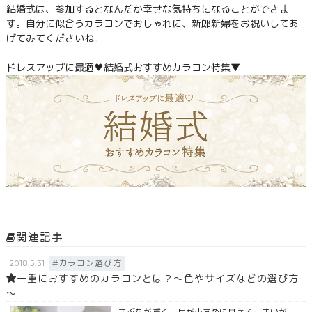
結婚式は、参加するとなんだか幸せな気持ちになることができま
す。自分に似合うカラコンでおしゃれに、新郎新婦をお祝いしてあ
げてみてくださいね。
ドレスアップに最適♥結婚式おすすめカラコン特集▼
関連記事
#カラコン選び方
2018.5.31
一重におすすめのカラコンとは？～色やサイズなどの選び方
～
まぶたが重く、目が小さめに見えてしまいが