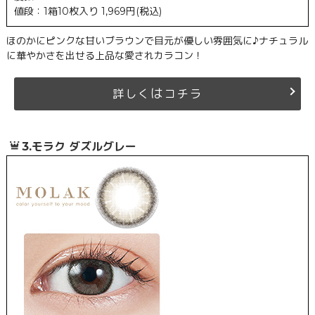
値段：1箱10枚入り 1,969円(税込)
ほのかにピンクな甘いブラウンで目元が優しい雰囲気に♪ナチュラル
に華やかさを出せる上品な愛されカラコン！
は
詳しく
コチラ
3.モラク ダズルグレー