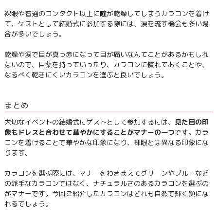
裸眼や普通のコンタクト以上に瞳が乾燥してしまうカラコンを着け
て、ゲストとして結婚式に参加する際には、涙を流す機会も多い場
合が多いでしょう。
乾燥や涙で目が真っ赤になって目が痛いなんてことがあるかもしれ
ないので、目薬を持っていったり、カラコンに慣れておくことや、
なるべく乾きにくいカラコンを選ぶと良いでしょう。
まとめ
大切なイベントの結婚式にゲストとして参加するには、
見た目の印
象もドレスと合わせて華やかにすることがマナーの一つ
です。カラ
コンを着けることで華やかな印象になり、裸眼とは異なる印象にな
ります。
カラコンを選ぶ際には、マナーをわきまえてグリーンやブルーなど
の派手なカラコンではなく、ナチュラルさのあるカラコンを選ぶの
がマナーです。今回ご紹介したカラコンはどれも自然で輝く顔にな
れるでしょう。