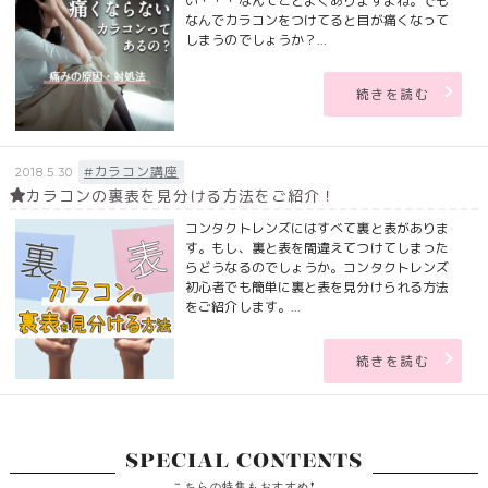
い・・・なんてことよくありますよね。でも
なんでカラコンをつけてると目が痛くなって
しまうのでしょうか？...
続きを読む
#カラコン講座
2018.5.30
カラコンの裏表を見分ける方法をご紹介！
コンタクトレンズにはすべて裏と表がありま
す。もし、裏と表を間違えてつけてしまった
らどうなるのでしょうか。コンタクトレンズ
初心者でも簡単に裏と表を見分けられる方法
をご紹介します。...
続きを読む
SPECIAL CONTENTS
こちらの特集もおすすめ!