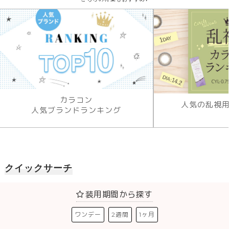
カラコン
人気の乱視
人気ブランドランキング
クイックサーチ
装用期間から探す
ワンデー
2週間
1ヶ月