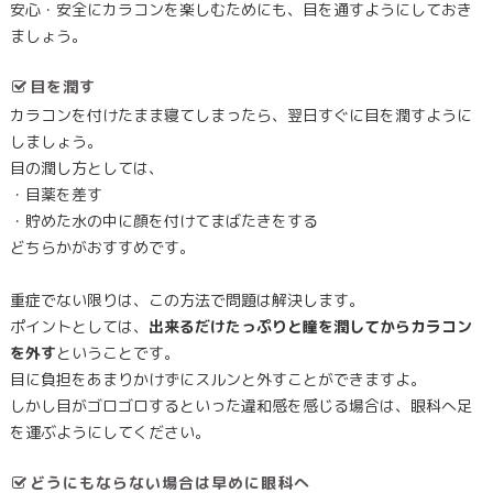
安心・安全にカラコンを楽しむためにも、目を通すようにしておき
ましょう。
目を潤す
カラコンを付けたまま寝てしまったら、翌日すぐに目を潤すように
しましょう。
目の潤し方としては、
・目薬を差す
・貯めた水の中に顔を付けてまばたきをする
どちらかがおすすめです。
重症でない限りは、この方法で問題は解決します。
ポイントとしては、
出来るだけたっぷりと瞳を潤してからカラコン
を外す
ということです。
目に負担をあまりかけずにスルンと外すことができますよ。
しかし目がゴロゴロするといった違和感を感じる場合は、眼科へ足
を運ぶようにしてください。
どうにもならない場合は早めに眼科へ