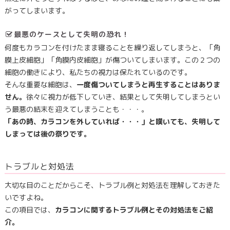
がってしまいます。
最悪のケースとして失明の恐れ！
何度もカラコンを付けたまま寝ることを繰り返してしまうと、「角
膜上皮細胞」「角膜内皮細胞」が傷ついてしまいます。この２つの
細胞の働きにより、私たちの視力は保たれているのです。
そんな重要な細胞は、
一度傷ついてしまうと再生することはありま
せん。
徐々に視力が低下していき、結果として失明してしまうとい
う最悪の結末を迎えてしまうことも・・・。
「あの時、カラコンを外していれば・・・」と嘆いても、失明して
しまっては後の祭りです。
トラブルと対処法
大切な目のことだからこそ、トラブル例と対処法を理解しておきた
いですよね。
この項目では、
カラコンに関するトラブル例とその対処法をご紹
介。