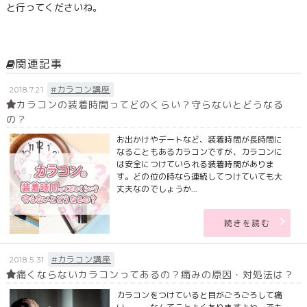
と行ってくださいね。
関連記事
#カラコン講座
2018.7.21
カラコンの装着時間ってどのくらい？守らないとどうなる
の？
お出かけやデートなど、装着時間が長時間に
なることもあるカラコンですが、カラコンに
は安全につけていられる装着時間がありま
す。どの位の時なら連続してつけていても大
丈夫なのでしょうか...
続きを読む
#カラコン講座
2018.5.31
痛くならないカラコンってあるの？痛みの原因・対処法は？
カラコンをつけていると目がごろごろして痛