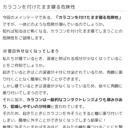
カラコンを付けたまま寝る危険性
今回のメインテーマである、
「カラコンを付けたまま寝る危険性」
ですが、一体どのような危険が潜んでいるのでしょうか。
知れば知るほど怖くなる、カラコンを付けたまま寝てしまうことの
危険性をご説明します。
翌日外せなくなってしまう
私たちが寝ているとき、涙液と呼ばれる成分が少なくなっているこ
とをご存知でしょうか。
起きているときはこの涙液が十分に分泌されているため、角膜に張
り付くことなく簡単に外すことができます。
しかし寝ているときは涙液が少なくなっているため、徐々に角膜に
張り付いてしまうのです。
それに加え、
カラコンは一般的なコンタクトレンズよりも厚みがあ
り、乾燥しやすいのが特徴
と言われています。
そのため、起きたときにカラコンを外そうとすると瞳に張り付いて
しまい、簡単に外すことができなくなってしまう結果に！
無理に外そうとすればするほど、あなたの瞳を傷つけることにも繋