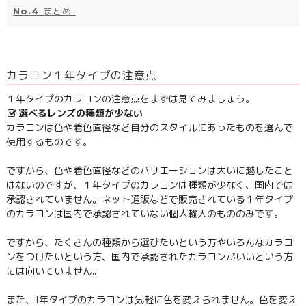
No.4
-まとめ-
カラコン１年タイプの注意点
１年タイプのカラコンの注意点をまずは見てみましょう。
選べるレンズの種類が少ない
カラコンは色や着色直径など自分のスタイルにあったものを選んで
使用するものです。
ですから、色や着色直径などのバリエーションは大いに越したこと
はないのですが、１年タイプのカラコンは種類が少なく、国内では
承認されていません。ネット通販などで販売されている１年タイプ
のカラコンは国内で承認されていない個人輸入のもののみです。
ですから、たくさんの種類から選びたいという方やいろんなカラコ
ンをつけたいという方、国内で承認されたカラコンがいいという方
には向いていません。
また、1年タイプのカラコンは気軽に色を変えられません。色を変え