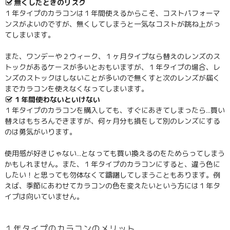
無くしたときのリスク
１年タイプのカラコンは１年間使えるからこそ、コストパフォーマ
ンスがよいのですが、無くしてしまうと一気なコストが跳ね上がっ
てしまいます。
また、ワンデーや２ウィーク、１ヶ月タイプなら替えのレンズのス
トックがあるケースが多いとおもいますが、１年タイプの場合、レ
ンズのストックはしないことが多いので無くすと次のレンズが届く
までカラコンを使えなくなってしまいます。
１年間使わないといけない
１年タイプのカラコンを購入しても、すぐにあきてしまったら…買い
替えはもちろんできますが、何ヶ月分も損をして別のレンズにする
のは勇気がいります。
使用感が好きじゃない…となっても買い換えるのをためらってしまう
かもしれません。また、１年タイプのカラコンにすると、違う色に
したい！と思っても勿体なくて躊躇してしまうこともあります。例
えば、季節にあわせてカラコンの色を変えたいという方には１年タ
イプは向いていません。
１年タイプのカラコンのメリット