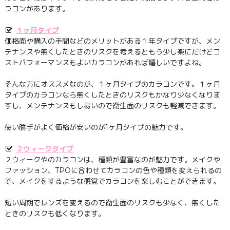
ラコンがあります。
１ヶ月タイプ
価格面や購入の手間などのメリットがある１年タイプですが、メン
テナンスや無くしたときのリスクを考えるともう少し楽にだけどコ
ストパフォーマンスもよいカラコンがあれば嬉しいですよね。
そんな方にオススメなのが、１ヶ月タイプのカラコンです。１ヶ月
タイプのカラコンなら無くしたときのリスクもかなり少なくなりま
すし、メンテナンスもし易いので衛生面のリスクも軽減できます。
使い勝手がよく価格が安いのが1ヶ月タイプの魅力です。
２ウィークタイプ
２ウィークやのカラコンは、種類が豊富なのが魅力です。メイクや
ファッション、TPOに合わせてカラコンの色や種類を変えられるの
で、メイクをするような感覚でカラコンを楽しむことができます。
短い周期でレンズを変えるので衛生面のリスクも少なく、無くした
ときのリスクも低くなります。