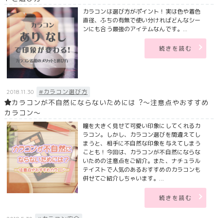
カラコンは選び方がポイント！実は色や着色
直径、ふちの有無で使い分ければどんなシー
ンにも合う最強のアイテムなんです。...
続きを読む
#カラコン選び方
2018.11.30
カラコンが不⾃然にならないためには︖〜注意点やおすすめ
カラコン〜
瞳を大きく見せて可愛い印象にしてくれるカ
ラコン。しかし、カラコン選びを間違えてし
まうと、相手に不自然な印象を与えてしまう
ことも！今回は、カラコンが不自然にならな
いための注意点をご紹介。また、ナチュラル
テイストで人気のあるおすすめのカラコンも
併せてご紹介しちゃいます。...
続きを読む