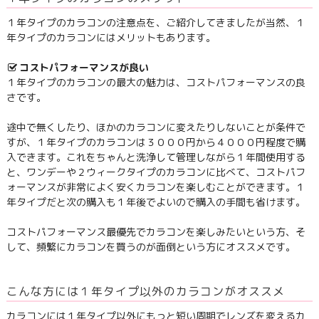
１年タイプのカラコンの注意点を、ご紹介してきましたが当然、１
年タイプのカラコンにはメリットもあります。
コストパフォーマンスが良い
１年タイプのカラコンの最大の魅力は、コストパフォーマンスの良
さです。
途中で無くしたり、ほかのカラコンに変えたりしないことが条件で
すが、１年タイプのカラコンは３０００円から４０００円程度で購
入できます。これをちゃんと洗浄して管理しながら１年間使用する
と、ワンデーや２ウィークタイプのカラコンに比べて、コストパフ
ォーマンスが非常によく安くカラコンを楽しむことができます。１
年タイプだと次の購入も１年後でよいので購入の手間も省けます。
コストパフォーマンス最優先でカラコンを楽しみたいという方、そ
して、頻繁にカラコンを買うのが面倒という方にオススメです。
こんな方には１年タイプ以外のカラコンがオススメ
カラコンには１年タイプ以外にもっと短い周期でレンズを変えるカ