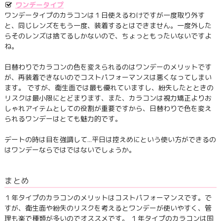
ワンデータイプ
ワンデータイプのカラコンは１日使えるわけですが一度取り外す
と、同じレンズをもう一度、装着するとはできません。一度外した
らそのレンズは捨てるしかないので、ちょっともったいないですよ
ね。
日替わりでカラコンの色を変えられるのはワンデーのメリットです
が、再装着できないのでコストパフォーマンスは悪くなってしまい
ます。 ですが、衛生面では最も優れていますし、紛失したとときの
リスクは最小限にとどまります、また、カラコンは視力矯正よりお
しゃれアイテムとしての役割が重要ですから、日替わりで色を変え
られるワンデーはとても魅力的です。
デートの時は目を強調して…平日は控えめにという使い方ができるの
はワンデーならではではないでしょうか。
まとめ
１年タイプのカラコンのメリットはコストパフォーマンスです。で
すが、衛生面や紛失のリスクを考えるとワンデーが使いやすく、管
理も楽で種類が多いのでオススメです。 １年タイプのカラコンは国