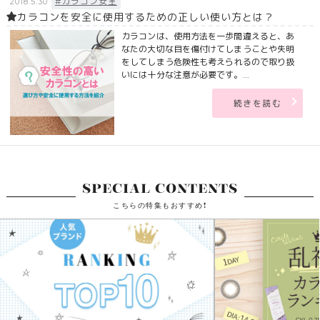
#カラコン安全
2018.5.30
カラコンを安全に使用するための正しい使い方とは？
カラコンは、使用方法を一歩間違えると、あ
なたの大切な目を傷付けてしまうことや失明
をしてしまう危険性も考えられるので取り扱
いには十分な注意が必要です。...
続きを読む
SPECIAL CONTENTS
こちらの特集もおすすめ!