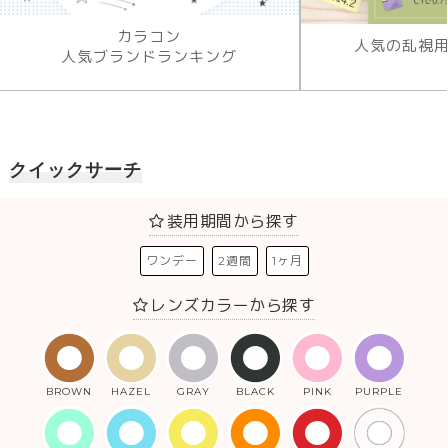
カラコン
人気の乱視
人気ブランドランキング
クイックサーチ
装用期間から探す
ワンデー
2週間
1ヶ月
レンズカラーから探す
BROWN
HAZEL
GRAY
BLACK
PINK
PURPLE