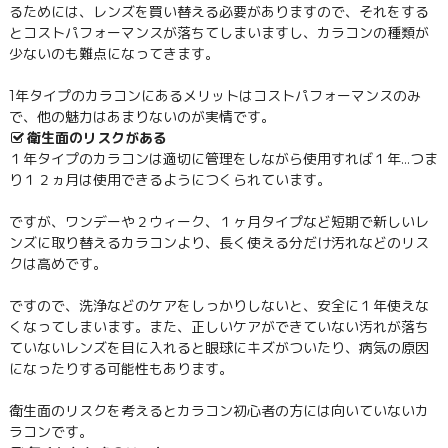
るためには、レンズを買い替える必要がありますので、それをする
とコストパフォーマンスが落ちてしまいますし、カラコンの種類が
少ないのも難点になってきます。
1年タイプのカラコンにあるメリットはコストパフォーマンスのみ
で、他の魅力はあまりないのが実情です。
衛生面のリスクがある
１年タイプのカラコンは適切に管理をしながら使用すれば１年…つま
り１２ヵ月は使用できるようにつくられています。
ですが、ワンデーや２ウィーク、１ヶ月タイプなど短期で新しいレ
ンズに取り替えるカラコンより、長く使える分だけ汚れなどのリス
クは高めです。
ですので、洗浄などのケアをしっかりしないと、安全に１年使えな
くなってしまいます。また、正しいケアができていない汚れが落ち
ていないレンズを目に入れると眼球にキズがついたり、病気の原因
になったりする可能性もあります。
衛生面のリスクを考えるとカラコン初心者の方には向いていないカ
ラコンです。