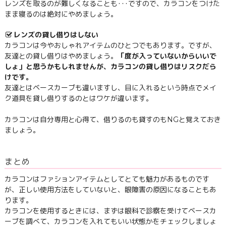
レンズを取るのが難しくなることも･･･ですので、カラコンをつけた
まま寝るのは絶対にやめましょう。
レンズの貸し借りはしない
カラコンは今やおしゃれアイテムのひとつでもあります。ですが、
友達との貸し借りはやめましょう。
「度が入っていないからいいで
しょ」と思うかもしれませんが、カラコンの貸し借りはリスクだら
けです。
友達とはベースカーブも違いますし、目に入れるという時点でメイ
ク道具を貸し借りするのとはワケが違います。
カラコンは自分専用と心得て、借りるのも貸すのもNGと覚えておき
ましょう。
まとめ
カラコンはファションアイテムとしてとても魅力があるものです
が、正しい使用方法をしていないと、眼障害の原因になることもあ
ります。
カラコンを使用するときには、まずは眼科で診察を受けてベースカ
ーブを調べて、カラコンを入れてもいい状態かをチェックしましょ