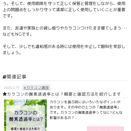
う。そして、使用期限を守って正しく保管と管理をしながら、使用
上の問題点をしっかり守って清潔に正しく使用していくことが重要
です。
また、友達や家族との貸し借りやカラコンつけたまま寝てしまう･･･
などもNGです。
そして、少しでも違和感がある時には使用を中止して眼科を受診し
ましょう。
関連記事
#カラコン講座
2020.2.17
カラコンの酸素透過率とは？概要と確認方法を紹介します
カラコンを選ぶ時にはいろいろなポイントが
あります。その中のひとつが「酸素透過率」
です。カラコンの酸素透過率ってなに?どんな
影響があるの？...