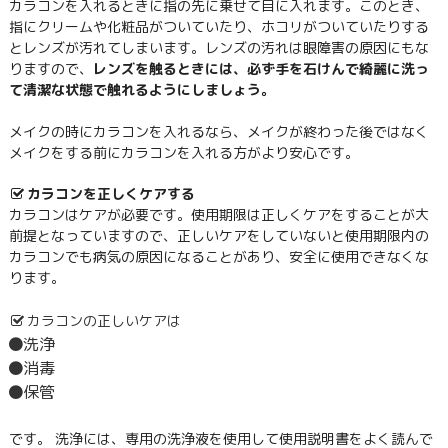
カラコンを入れるときに指の先に乗せて目に入れます。このとき、
指にクリームや化粧品がついていたり、ホコリがついていたりする
とレンズが汚れてしまいます。レンズの汚れは眼障害の原因にもな
りますので、
レンズを触るときには、必ず手を石けんで綺麗に洗っ
て清潔な状態で触れるようにしましょう。
メイクの時にカラコンを入れるなら、メイクが終わった後ではなく
メイクをする前にカラコンを入れる方がより安心です。
カラコンを正しくケアする
カラコンはケアが必要です。使用期限は正しくケアをすることが大
前提となっていますので、正しいケアをしていないと使用期限内の
カラコンでも病気の原因になることがあり、安全に使用できなくな
ります。
カラコンの正しいケアは
洗浄
消毒
保管
です。 洗浄には、専用の洗浄液を使用して使用説明書をよく読んで