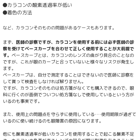
カラコンの酸素透過率が低い
着色の方法
など、カラコンそのものの問題があるケースもあります。
まず、
医師の診察ですが、カラコンを使用する前には必ず医師の診
察を受けてベースカーブを合わせて正しく使用することが大前提で
す。
ベースカーブとは、カラコンのレンズの曲がり具合のことなの
ですが、これが眼のカーブと合っていないと様々なリスクが発生し
ます。
ベースカーブは、自分で測定することはできないので医師に診察を
して貰って検査をしなければ解りません。
ですが、カラコンそのものは処方箋がなくても購入できるので、眼
科に行くのが面倒でついつい処方箋なしで使用しているという方が
いるのも事実です。
また、使用上の問題点を守らずに使用している･･･使用期限が過ぎて
いるのに使い続けるのも眼障害の原因になります。
他にも酸素透過率が低いカラコンを使用することで起こる酸素不足