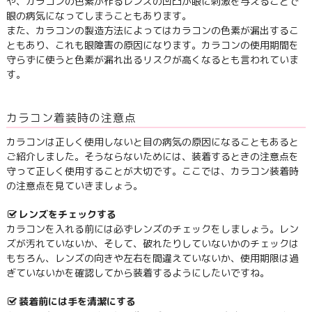
や、カラコンの色素が作るレンズの凹凸が眼に刺激を与えることで
眼の病気になってしまうこともあります。
また、カラコンの製造方法によってはカラコンの色素が漏出するこ
ともあり、これも眼障害の原因になります。カラコンの使用期間を
守らずに使うと色素が漏れ出るリスクが高くなるとも言われていま
す。
カラコン着装時の注意点
カラコンは正しく使用しないと目の病気の原因になることもあると
ご紹介しました。そうならないためには、装着するときの注意点を
守って正しく使用することが大切です。ここでは、カラコン装着時
の注意点を見ていきましょう。
レンズをチェックする
カラコンを入れる前には必ずレンズのチェックをしましょう。レン
ズが汚れていないか、そして、破れたりしていないかのチェックは
もちろん、レンズの向きや左右を間違えていないか、使用期限は過
ぎていないかを確認してから装着するようにしたいですね。
装着前には手を清潔にする