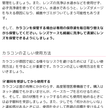
管理をしましょう。また、レンズの洗浄は水道水などを使用せず、
必ず洗浄液を使ってください。水道水であらうと、レンズダメージ
を与える原因になり、細菌やゴミがついてしまう可能性もありま
す。
そして、
カラコンを保管する場合は専用の保存液を毎日取り替えな
がら保管してください。レンズケースも綺麗に洗浄して清潔にレン
ズを保管できるようにしましょう。
カラコンの正しい使用方法
カラコンが原因で起こる様々なリスクを避けるためには「正しい使
用方法」を守ることが重要です。カラコンの正しい使用方法を見て
いきましょう。
眼科を受診してから使用する
カラコンは度の有無にかかわらず、高度管理医療機器です。購入は
ネット通販でもかまいませんが、ベースカーブを合わせるために
も、そして、目の状態をチェックするためにも使用を始めるときに
は必ず眼科を受診しましょう。また、少しでも「何かおかしいな」
と違和感があるときには、使用を中止して医師の診察を受けるよう