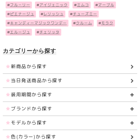
#
フル－リー
#
アイジェニック
#
ミムコ
#
マーブル
#
ピエナージュ
#
レリッシュ
#
チューズミー
#
キャンディーマジックワンデー
#
クルーム
#
モラク
#
エルージュ
#
チェリッタ
カテゴリーから探す
新商品から探す
当日発送商品から探す
装用期間から探す
ブランドから探す
モデルから探す
色(カラー)から探す