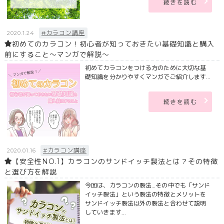
続きを読む
#カラコン講座
2020.1.24
初めてのカラコン！初心者が知っておきたい基礎知識と購入
前にすること～マンガで解説～
初めてカラコンをつける方のために大切な基
礎知識を分かりやすくマンガでご紹介します...
続きを読む
#カラコン講座
2020.01.16
【安全性NO.1】カラコンのサンドイッチ製法とは？その特徴
と選び方を解説
今回は、カラコンの製法…その中でも「サンド
イッチ製法」という製法の特徴とメリットを
サンドイッチ製法以外の製法と合わせて説明
していきます...