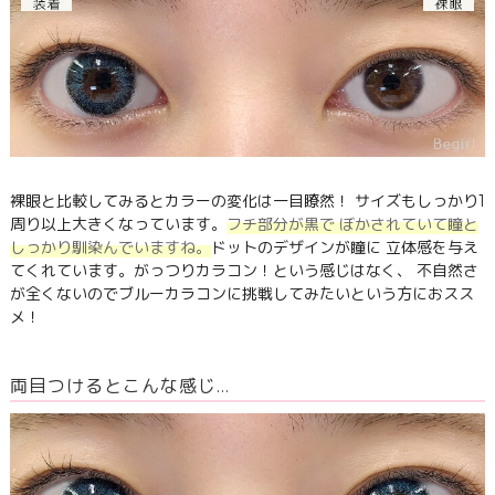
裸眼と比較してみるとカラーの変化は一目瞭然！ サイズもしっかり1
周り以上大きくなっています。
フチ部分が黒で ぼかされていて瞳と
しっかり馴染んでいますね。
ドットのデザインが瞳に 立体感を与え
てくれています。がっつりカラコン！という感じはなく、 不自然さ
が全くないのでブルーカラコンに挑戦してみたいという方におスス
メ！
両目つけるとこんな感じ…