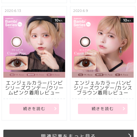
2020.6.13
2020.6.9
エンジェルカラーバンビ
エンジェルカラーバンビ
シリーズワンデー/クリー
シリーズワンデー/カシス
ムピンク着用レビュー
ブラウン着用レビュー
続きを読む
続きを読む
関連記事をもっと見る