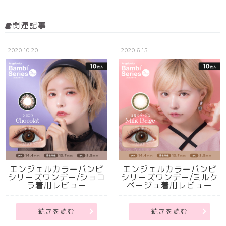
関連記事
2020.10.20
2020.6.15
エンジェルカラーバンビ
エンジェルカラーバンビ
シリーズワンデー/ショコ
シリーズワンデー/ミルク
ラ着用レビュー
ベージュ着用レビュー
続きを読む
続きを読む