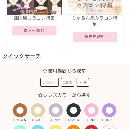
韓国風カラコン特集
ちゅるん系カラコン特
集
続きを読む
続きを読む
クイックサーチ
装用期間から探す
ワンデー
2週間
1ヶ月
レンズカラーから探す
BROWN
HAZEL
GRAY
BLACK
PINK
PURPLE