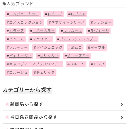
人気ブランド
#
エンジェルカラー
#
トパーズ
#
レヴィア
#
エヌズコレクション
#
ネオサイトシリーズ
#
フランミー
#
カラーズ
#
エバーカラー
#
リルムーン
#
ラヴェール
#
ビューム
#
フェリアモ
#
ヴィクトリアワンデー
#
フル－リー
#
アイジェニック
#
ミムコ
#
マーブル
#
ピエナージュ
#
レリッシュ
#
チューズミー
#
キャンディーマジックワンデー
#
クルーム
#
モラク
#
エルージュ
#
チェリッタ
カテゴリーから探す
新商品から探す
当日発送商品から探す