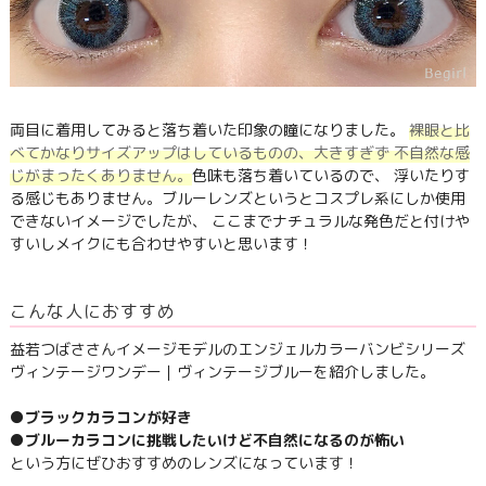
両目に着用してみると落ち着いた印象の瞳になりました。
裸眼と比
べてかなりサイズアップはしているものの、大きすぎず 不自然な感
じがまったくありません。
色味も落ち着いているので、 浮いたりす
る感じもありません。ブルーレンズというとコスプレ系にしか使用
できないイメージでしたが、 ここまでナチュラルな発色だと付けや
すいしメイクにも合わせやすいと思います！
こんな人におすすめ
益若つばささんイメージモデルのエンジェルカラーバンビシリーズ
ヴィンテージワンデー｜ヴィンテージブルーを紹介しました。
●ブラックカラコンが好き
●ブルーカラコンに挑戦したいけど不自然になるのが怖い
という方にぜひおすすめのレンズになっています！