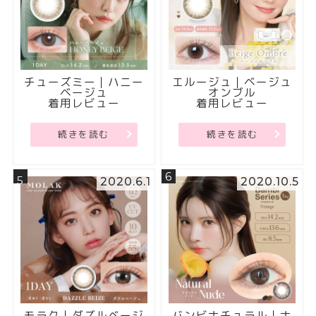
チューズミー｜ハニー
エルージュ｜ベージュ
ベージュ
オンブル
着用レビュー
着用レビュー
続きを読む
続きを読む
6
5
2020.6.1
2020.10.5
モラク｜ダズルベージ
バンビナチュラル｜ナ