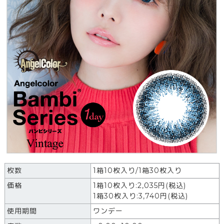
枚数
1箱10枚入り/1箱30枚入り
価格
1箱10枚入り:
2,035
円
(税込)
1箱30枚入り:3,740円(税込)
使用期間
ワンデー