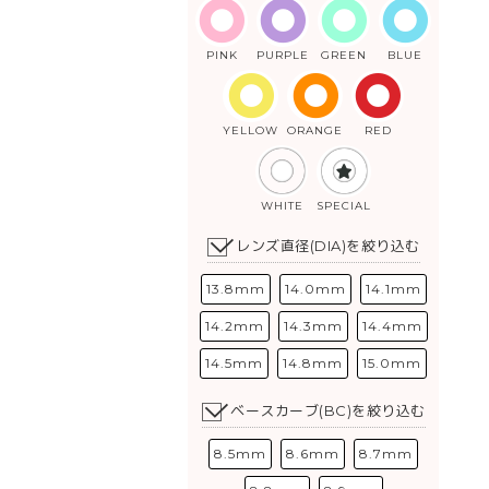
PINK
PURPLE
GREEN
BLUE
YELLOW
ORANGE
RED
WHITE
SPECIAL
レンズ直径(DIA)を絞り込む
13.8mm
14.0mm
14.1mm
14.2mm
14.3mm
14.4mm
14.5mm
14.8mm
15.0mm
ベースカーブ(BC)を絞り込む
8.5mm
8.6mm
8.7mm