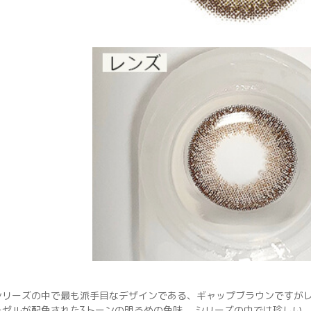
シリーズの中で最も派手目なデザインである、ギャップブラウンですが
ーゼルが配色された3トーンの明るめの色味。 シリーズの中では珍しい