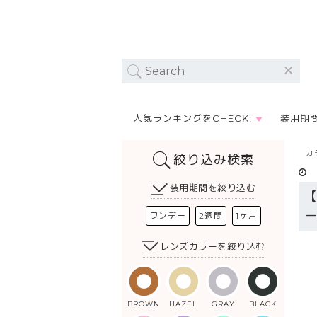
人気ランキングをCHECK!
装用期
カ
絞り込み検索
装用期間を絞り込む
ワンデー
2週間
1ヶ月
レンズカラーを絞り込む
BROWN
HAZEL
GRAY
BLACK