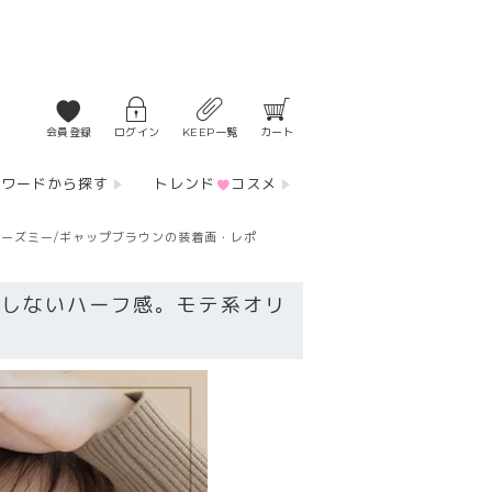
会員登録
ログイン
KEEP一覧
カート
ーワードから探す
トレンド
コスメ
ューズミー/ギャップブラウンの装着画・レポ
えしないハーフ感。モテ系オリ