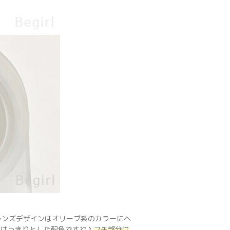
レンズデザインはオリーブ系のカラーにヘ
、はっきりとした配色ですね♪
フチ部分は