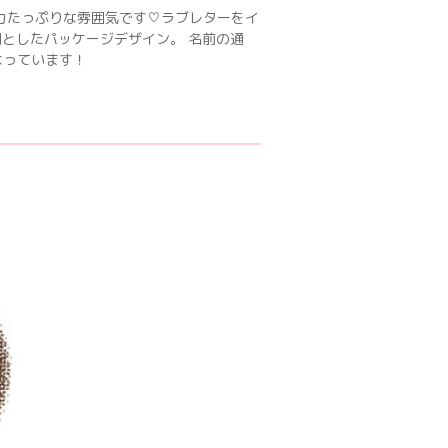
力たっぷりな雰囲気です♡ラブレターをイ
調としたパッケージデザイン。 名前の通
なっています！