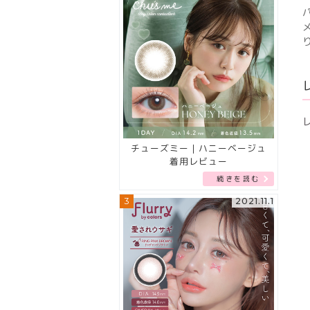
チューズミー｜ハニーベージュ
着用レビュー
続きを読む
3
2021.11.1