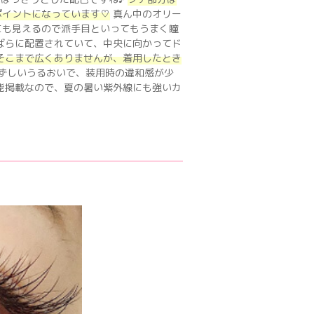
ポイントになっています♡
真ん中のオリー
にも見えるので派手目といってもうまく瞳
ばらに配置されていて、中央に向かってド
そこまで広くありませんが、着用したとき
みずしいうるおいで、装用時の違和感が少
能掲載なので、夏の暑い紫外線にも強いカ