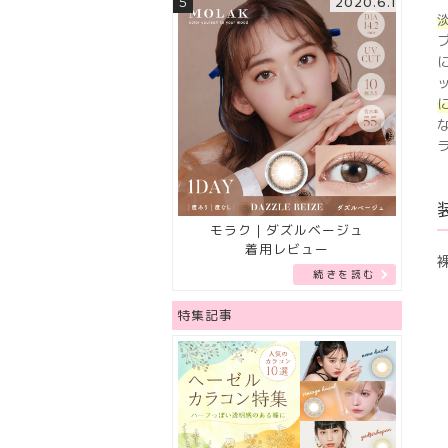
5
2020.6.1
モラク｜ダズルベージュ
着用レビュー
続きを読む
特集記事