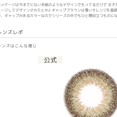
パッケージは今までにない手紙のようなデザインでもってるだけで 女子
メージしてデザインされたとか♪ ギャップブラウンは薄いオレンジを基
り、ギャップがあるカラーなのでシリーズの中でもひと際目立つものに
レンズレポ
レンズはこんな感じ