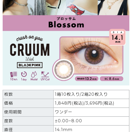
枚数
1箱10枚入り/2箱20枚入り
価格
1,848円(税込)/3,696円(税込)
使用期間
ワンデー
度数
±0.00~8.00
直径
14.1mm