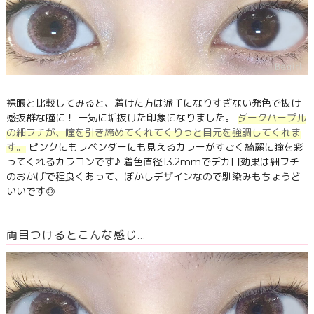
裸眼と比較してみると、着けた方は派手になりすぎない発色で抜け
感抜群な瞳に！ 一気に垢抜けた印象になりました。
ダークパープル
の細フチが、瞳を引き締めてくれてくりっと目元を強調してくれま
す。
ピンクにもラベンダーにも見えるカラーがすごく綺麗に瞳を彩
ってくれるカラコンです♪ 着色直径13.2mmでデカ目効果は細フチ
のおかげで程良くあって、ぼかしデザインなので馴染みもちょうど
いいです◎
両目つけるとこんな感じ…