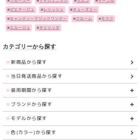
#
フル－リー
#
アイジェニック
#
ミムコ
#
マーブル
#
ピエナージュ
#
レリッシュ
#
チューズミー
#
キャンディーマジックワンデー
#
クルーム
#
モラク
#
エルージュ
#
チェリッタ
カテゴリーから探す
新商品から探す
当日発送商品から探す
装用期間から探す
ブランドから探す
モデルから探す
色(カラー)から探す