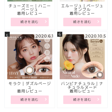
チューズミー｜ハニー
エルージュ｜ベージュ
ベージュ
オンブル
着用レビュー
着用レビュー
続きを読む
続きを読む
6
5
2020.6.1
2020.10.5
モラク｜ダズルベージ
バンビナチュラル｜ナ
ュ
チュラルヌード
着用レビュー
着用レビュー
続きを読む
続きを読む