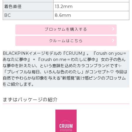
着色直径
13.2mm
BC
8.6mm
ブロッサムを購入する
クルームはこちら
BLACKPINKイメージモデルの『CRUUM』。 『crush on you＝
あなたに夢中』 + 『crush on me＝わたしに夢中』 女の子の色ん
な夢中を叶えたい、という意味を込めたカラコンブランドです✨
「プレイフルな毎日、いろんな色のわたし」がコンセプト♡ 今回は
自然でやわらかな印象を与える”新感覚”抜け感ピンクのブロッサム
をご紹介します。
まずはパッケージの紹介