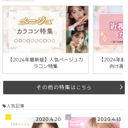
【2024年最新版】人気ベージュカ
【2024年最
ラコン特集
向け高
その他の特集は
こちら
人気記事
1
2
2020.4.20
2020.4.13