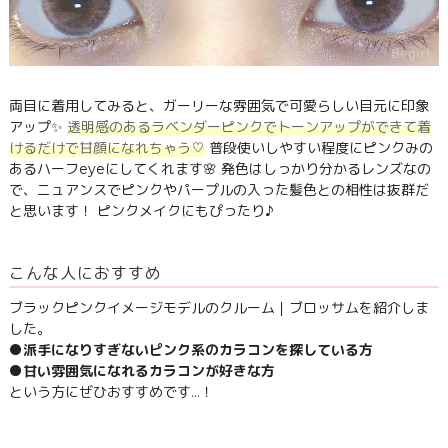
両目に着用してみると、ガーリーな雰囲気で可愛らしい目元に印象
アップ✨
透明感のあるラベンダーピンクでトーンアップができて着
けるだけで甘顔になれちゃう♡
普段使いしやすい程度にピンクみの
あるハーフeyeにしてくれます🌸 発色はしっかり分かるレンズなの
で、ニュアンスでピンクやパープルの入った髪色との相性は抜群だ
と思います！ ピンクメイクにもぴったり♪
こんな人におすすめ
ブラックピンクイメージモデルのクルーム｜ブロッサムを紹介しま
した。
●派手になりすぎないピンク系のカラコンを探している方
●甘い雰囲気になれるカラコンが好きな方
という方にぜひおすすめです…！