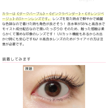
カラーは《ダークパープル》×《ピンクラベンダー》×《オレンジベ
ージュ》の3トーンレンズです。
レンズを見た時点で鮮やかで綺麗
な色味なので着けた時も発色が良さそう！ 含水率が58％と高含水で
モイスト成分配合なので潤いたっぷり◎ そのため、触った感触は柔
らかくて薄めな印象のレンズです！ UVカット機能もあるからお出
かけ時にも安心ですね♪ ※高含水レンズのためドライアイの方は注
意が必要です。
装着してみます