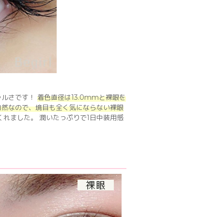
ラルさです！
着色直径は13.0mmと裸眼を
自然なので、境目も全く気にならない裸眼
れました。 潤いたっぷりで1日中装用感