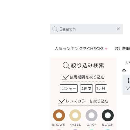
人気ランキングをCHECK!
装用期
カ
絞り込み検索
装用期間を絞り込む
ワンデー
2週間
1ヶ月
レンズカラーを絞り込む
BROWN
HAZEL
GRAY
BLACK