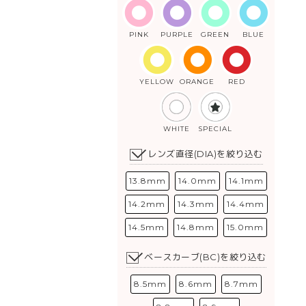
PINK
PURPLE
GREEN
BLUE
YELLOW
ORANGE
RED
WHITE
SPECIAL
レンズ直径(DIA)を絞り込む
13.8mm
14.0mm
14.1mm
14.2mm
14.3mm
14.4mm
14.5mm
14.8mm
15.0mm
ベースカーブ(BC)を絞り込む
8.5mm
8.6mm
8.7mm