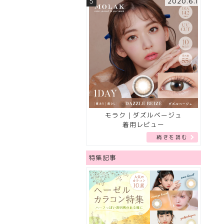
5
2020.6.1
モラク｜ダズルベージュ
着用レビュー
続きを読む
特集記事