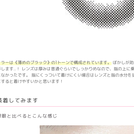
カラーは《薄めのブラック》の1トーンで構成されています。
ぼかしが効
がします…！ レンズは厚みは普通ぐらいでしっかりめなので、指の上に
はなかったです。 指にくっついて着けにくい場合はレンズと指の水分を
にすると着けやすいかと思います！
装着してみます
裸眼と比べるとこんな感じ