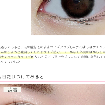
装着してみると、元の瞳をそのままサイズアップしたかのようなナチュ
ほんのちょっと強調してくれるサイズ感で、フチがなく外側のぼかしも
風ナチュラルカラコン💓
左右を見ても透けやズレはなく綺麗に発色してく
バッチリでした！
片目だけつけてみると…