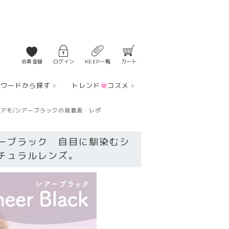
会員登録
ログイン
KEEP一覧
カート
ーワードから探す
トレンド
コスメ
アモ/シアーブラックの装着画・レポ
ーブラック 自目に馴染むシ
チュラルレンズ。