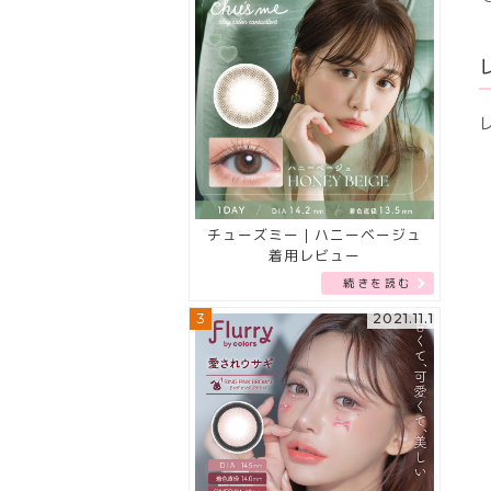
チューズミー｜ハニーベージュ
着用レビュー
続きを読む
3
2021.11.1