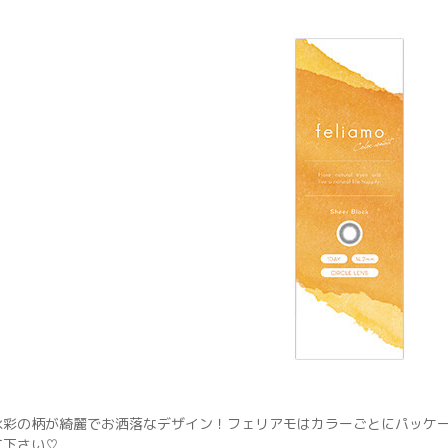
水彩の柄が綺麗でお洒落なデザイン！フェリアモはカラーごとにパッケ
て下さい♡