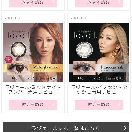
続きを読む
続きを読む
2021.11.17
2021.11.17
ラヴェール/ミッドナイト
ラヴェール/イノセントア
アンバー着用レビュー
ッシュ着用レビュー
続きを読む
続きを読む
ラヴェールレポ一覧はこちら