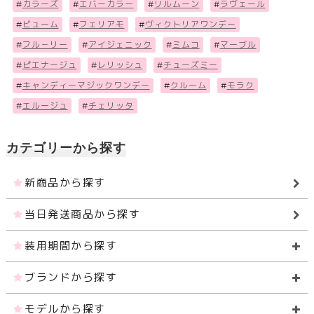
#
カラーズ
#
エバーカラー
#
リルムーン
#
ラヴェール
#
ビューム
#
フェリアモ
#
ヴィクトリアワンデー
#
フル－リー
#
アイジェニック
#
ミムコ
#
マーブル
#
ピエナージュ
#
レリッシュ
#
チューズミー
#
キャンディーマジックワンデー
#
クルーム
#
モラク
#
エルージュ
#
チェリッタ
カテゴリーから探す
新商品から探す
当日発送商品から探す
装用期間から探す
ブランドから探す
モデルから探す