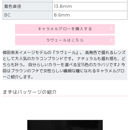
着色直径
13.8mm
BC
8.6mm
キャラメルグローを購入する
ラヴェールはこちら
倖田來未イメージモデルの『ラヴェール』。 高発色で盛れるレンズ
として大人気のカラコンブランドです。 ナチュラルも盛れ感も、ど
ちらも叶う。 自分らしいカラーを選べる全15色のカラバリです♪ 今
回はブラウンのフチで女性らしい繊細な瞳になれるキャラメルグロ
ーご紹介します。
まずはパッケージの紹介