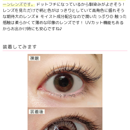
ーンレンズです。
ドットフチになっているから馴染みがよさそう！
レンズを見ただけで柄と色がはっきりとしていて高発色に盛れそう
な期待大のレンズ🎇 モイスト成分配合なので潤いたっぷり◎ 触った
感触は柔らかくて薄めな印象のレンズです！ UVカット機能もある
からお出かけ時にも安心ですね♪
装着してみます