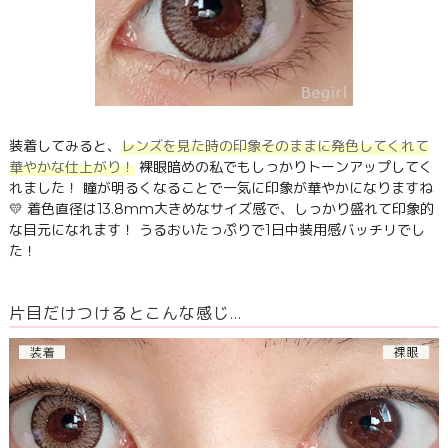
装着してみると、
レンズを見た時の印象そのままに発色してくれて
華やかな仕上がり！
裸眼暗めの私でもしっかりトーンアップしてく
れました！ 瞳が明るくなることで一気に印象が華やかになりますね
💛 着色直径は13.8mm大きめなサイズ感で、しっかり盛れて印象的
な目元になれます！ うるおいたっぷりで1日中装用感バッチリでし
た！
片目だけつけるとこんな感じ…