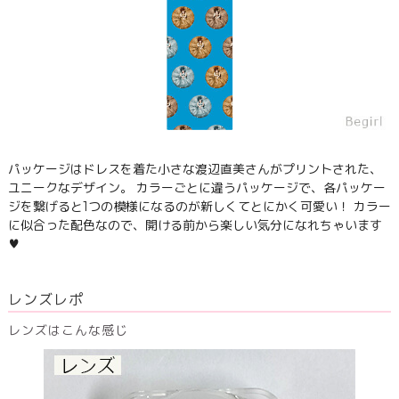
パッケージはドレスを着た小さな渡辺直美さんがプリントされた、
ユニークなデザイン。 カラーごとに違うパッケージで、各パッケー
ジを繋げると1つの模様になるのが新しくてとにかく可愛い！ カラー
に似合った配色なので、開ける前から楽しい気分になれちゃいます
♥
レンズレポ
レンズはこんな感じ