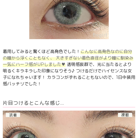
着用してみると驚くほど高発色でした！
こんなに高発色なのに自分
の瞳から浮くこともなく、 大きすぎない着色直径がより瞳に馴染み
一気にハーフ感がUPしました♥
透明感抜群で、光に当たるとより
明るくキラキラした印象になりそう♪ つけるだけでハイセンスな女
子になれちゃいます！ カラコンがずれることもないので、1日中装用
感バッチリでした！
片目つけるとこんな感じ…