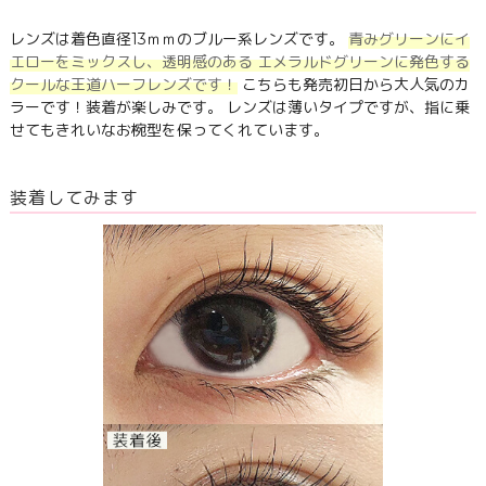
レンズは着色直径13ｍｍのブルー系レンズです。
青みグリーンにイ
エローをミックスし、透明感のある エメラルドグリーンに発色する
クールな王道ハーフレンズです！
こちらも発売初日から大人気のカ
ラーです！装着が楽しみです。 レンズは薄いタイプですが、指に乗
せてもきれいなお椀型を保ってくれています。
装着してみます