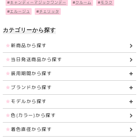
#
キャンディーマジックワンデー
#
クルーム
#
モラク
#
エルージュ
#
チェリッタ
カテゴリーから探す
新商品から探す
当日発送商品から探す
装用期間から探す
ブランドから探す
モデルから探す
色(カラー)から探す
着色直径から探す