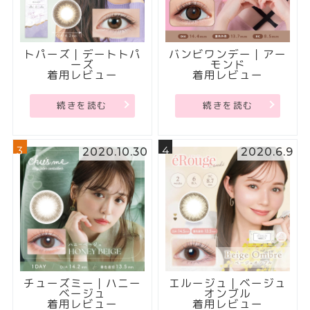
トパーズ｜デートトパ
バンビワンデー｜アー
ーズ
モンド
着用レビュー
着用レビュー
続きを読む
続きを読む
3
4
2020.10.30
2020.6.9
チューズミー｜ハニー
エルージュ｜ベージュ
ベージュ
オンブル
着用レビュー
着用レビュー