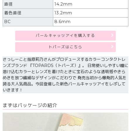
直径
14.2mm
着色直径
13.2mm
BC
8.6mm
パールキャッツアイを購入する
トパーズはこちら
さっしーこと指原莉乃さんがプロデュースするカラーコンタクトレ
ンズブランド 『TOPARDS（トパーズ）』。 日常使いしやすい瞳に
溶け込むカラーとレンズを着けたときに宝石のような透明感やきら
めきを放つ繊細なデザインがこだわりで 発売当初から爆発的人気を
誇る大人気商品。今回登場した新色パールキャッツアイをレポして
いきます！
まずはパッケージの紹介