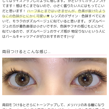
してはサイズアップしたように感じます。 かといってカラコンつけ
てます！感はそこまでないので、小さく盛りたい人にはもってこい
だと思います！
ハーフ系とまではいきませんが、色素が抜けたよう
なこの色味がとにかく可愛い♥
レンズのデザイン・色味すべてにお
いて、モラクのダズルベージュに似ていると思います。 ダズルベー
ジュの方が着色直径は小さいですが、色味やフチの感じもとにかく
似ているので、ダズルベージュのサイズ感が 物足りないという人に
はパールキャッツアイがぜひおすすめです(^^)/
両目つけるとこんな感じ…
両目をつけるとさらにトーンアップして、メリハリのある瞳になり