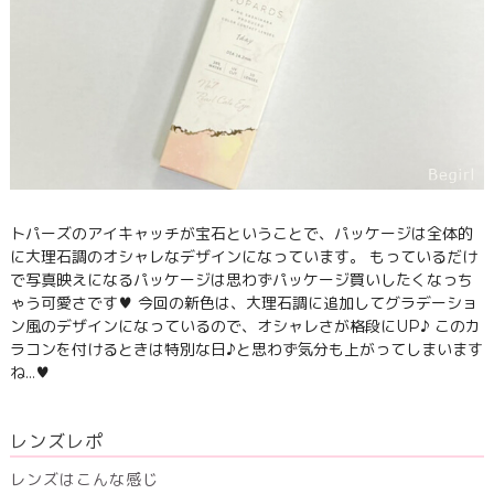
トパーズのアイキャッチが宝石ということで、パッケージは全体的
に大理石調のオシャレなデザインになっています。 もっているだけ
で写真映えになるパッケージは思わずパッケージ買いしたくなっち
ゃう可愛さです♥ 今回の新色は、大理石調に追加してグラデーショ
ン風のデザインになっているので、オシャレさが格段にUP♪ このカ
ラコンを付けるときは特別な日♪と思わず気分も上がってしまいます
ね…♥
レンズレポ
レンズはこんな感じ