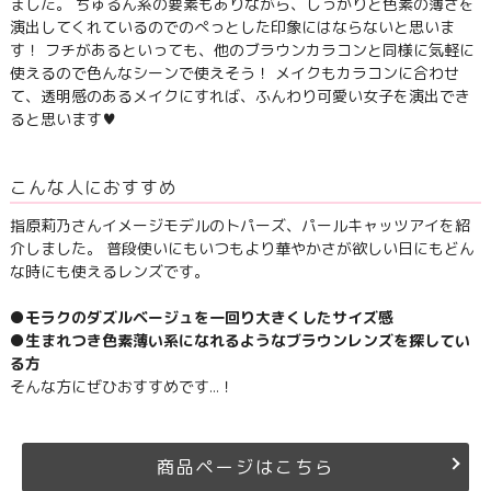
ました。 ちゅるん系の要素もありながら、しっかりと色素の薄さを
演出してくれているのでのぺっとした印象にはならないと思いま
す！ フチがあるといっても、他のブラウンカラコンと同様に気軽に
使えるので色んなシーンで使えそう！ メイクもカラコンに合わせ
て、透明感のあるメイクにすれば、ふんわり可愛い女子を演出でき
ると思います♥
こんな人におすすめ
指原莉乃さんイメージモデルのトパーズ、パールキャッツアイを紹
介しました。 普段使いにもいつもより華やかさが欲しい日にもどん
な時にも使えるレンズです。
●モラクのダズルベージュを一回り大きくしたサイズ感
●生まれつき色素薄い系になれるようなブラウンレンズを探してい
る方
そんな方にぜひおすすめです…！
商品ページはこちら