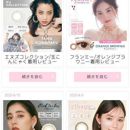
エヌズコレクション/玉こ
フランミー/オレンジブラ
んにゃく着用レビュー
ウニー着用レビュー
続きを読む
続きを読む
2020.6.13
2020.6.9