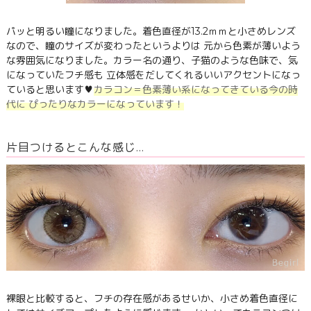
パッと明るい瞳になりました。着色直径が13.2ｍｍと小さめレンズ
なので、瞳のサイズが変わったというよりは 元から色素が薄いよう
な雰囲気になりました。カラー名の通り、子猫のような色味で、気
になっていたフチ感も 立体感をだしてくれるいいアクセントになっ
ていると思います♥
カラコン＝色素薄い系になってきている今の時
代に ぴったりなカラーになっています！
片目つけるとこんな感じ…
裸眼と比較すると、フチの存在感があるせいか、小さめ着色直径に