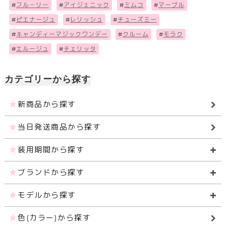
#
フル－リー
#
アイジェニック
#
ミムコ
#
マーブル
#
ピエナージュ
#
レリッシュ
#
チューズミー
#
キャンディーマジックワンデー
#
クルーム
#
モラク
#
エルージュ
#
チェリッタ
カテゴリーから探す
新商品から探す
当日発送商品から探す
装用期間から探す
ブランドから探す
モデルから探す
色(カラー)から探す