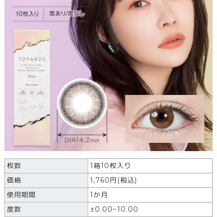
枚数
1箱10枚入り
価格
1,760
円
(税込)
使用期間
1か月
度数
±0.00~10.00