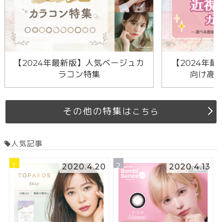
【2024年最新版】人気ベージュカ
【2024年最
ラコン特集
向け高
その他の特集は
こちら
人気記事
1
2
2020.4.20
2020.4.13