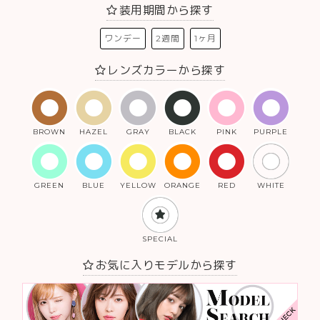
装用期間から探す
ワンデー
2週間
1ヶ月
レンズカラーから探す
BROWN
HAZEL
GRAY
BLACK
PINK
PURPLE
GREEN
BLUE
YELLOW
ORANGE
RED
WHITE
SPECIAL
お気に入りモデルから探す