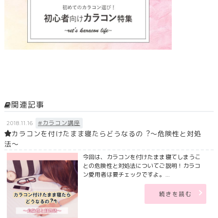
関連記事
#カラコン講座
2018.11.16
カラコンを付けたまま寝たらどうなるの︖〜危険性と対処
法〜
今回は、カラコンを付けたまま寝てしまうこ
との危険性と対処法についてご説明！カラコ
ン愛用者は要チェックですよ。...
続きを読む