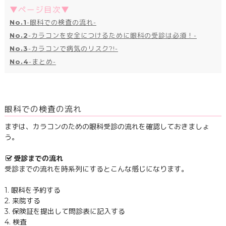
▼ページ目次▼
No.1
-眼科での検査の流れ-
No.2
-カラコンを安全につけるために眼科の受診は必須！-
No.3
-カラコンで病気のリスク?!-
No.4
-まとめ-
眼科での検査の流れ
まずは、カラコンのための眼科受診の流れを確認しておきましょ
う。
受診までの流れ
受診までの流れを時系列にするとこんな感じになります。
1. 眼科を予約する
2. 来院する
3. 保険証を提出して問診表に記入する
4. 検査