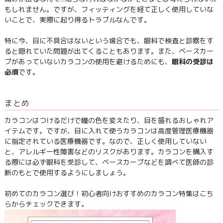
もしれません。ですが、フィッティングを経て正しく使用していな
いことで、実際に起り得るトラブルなんです。
特に今、目に不具合はないという場合でも、眼科で検査と診察をす
ると隠れていた問題が出てくることもあります。また、ベースカー
ブがあっていないカラコンの使用を避けるためにも、
眼科の受診は
必須
です。
まとめ
カラコンはつけるだけで瞳の色を変えたり、目を盛れるおしゃれア
イテムです。ですが、目に入れて使うカラコンは高度管理医療機器
に指定されている医療機器です。なので、正しく使用していない
と、アレルギー性障害などのリスクがあります。カラコンを購入す
る際には必ず眼科を受診して、ベースカーブなどを調べて医師の診
断のもとで使用するようにしましょう。
初めてのカラコン選び！初心者向けおすすめのカラコン特集はこち
らからチェックできます。