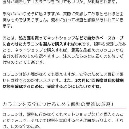
医師が判断して「カラコンをつけてもいいか」が判断されます。
手間がかかりそうに思えますが、実際に受診してみるとそれほど面
倒なものではありません。流れに沿って検査と診察が行われていき
ます。
あとは、
処方箋を貰ってネットショップなどで自分のベースカーブ
に合わせたカラコンを選んで購入すればOK
です。眼科を受診したあ
とで、ネットショップで購入すれば、豊富な品揃えのカラコンから
自分の好みのものを選べますし、注文したらあとは届くのを待つだ
けなのでとても楽です。
カラコンは処方箋がなくても買えますが、安全のためには最初は眼
科を受診するのがオススメです。
また、3カ月に1回程度は目の健康
状態を確認するために、受診するようにしたいですね。
カラコンを安全につけるために眼科の受診は必須！
カラコンは、眼科に行かなくてもネットショップなどで購入するこ
とができます。それでも眼科を受診するべき理由があります。それ
は、目の安全のため。