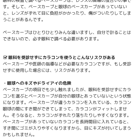
眼科の検査で調べるベースカーブは、レンズの曲線の度合いの事で
す。そして、ベースカーブと眼球のベースカーブがあっていない
と、レンズがずれて目に負担がかかったり、傷がついたりしてしま
うことがあるんです。
ベースカーブはひとりひとりみんな違いますし、自分で計ることは
できないので、必ず眼科で調べる必要があります。
眼科を受診せずにカラコンを使うとこんなリスクがある
ベースカーブや医師の指導などが必要なカラコンですが、もし受診
せずに使用した場合には、リスクがあります。
・眼球へのキズやドライアイの危険
ベースカーブの項目でも少し触れましたが、眼科を受診せずにカラ
コンを選ぶとベースカーブが自分の眼球とあっていないという状態
になります。ベースカーブが違うカラコンを入れている、カラコン
眼球の間にすき間ができてしまって、カラコンがフィットしませ
ん。そうなると、カラコンがずれたり落ちたりしやすくなります。
ベースカーブがあっていないカラコンを長時間目に入れていると、
すき間にゴミが入りやすくなりますから、目にキズが付いてしまう
かもしれません。