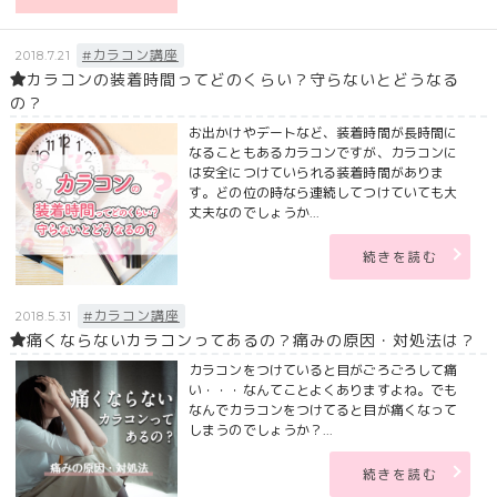
#カラコン講座
2018.7.21
カラコンの装着時間ってどのくらい？守らないとどうなる
の？
お出かけやデートなど、装着時間が長時間に
なることもあるカラコンですが、カラコンに
は安全につけていられる装着時間がありま
す。どの位の時なら連続してつけていても大
丈夫なのでしょうか...
続きを読む
#カラコン講座
2018.5.31
痛くならないカラコンってあるの？痛みの原因・対処法は？
カラコンをつけていると目がごろごろして痛
い・・・なんてことよくありますよね。でも
なんでカラコンをつけてると目が痛くなって
しまうのでしょうか？...
続きを読む