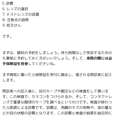
5. 診察
6. レンズの選択
7. テストレンズの試着
8. 注意点の説明
9. 処方せん
です。
まずは、眼科の予約をしましょう。待ち時間なしで受診するための
も事前に予約しておく方がいいでしょう。そして、
来院の際には必
ず保険証を持参
してくださいね。
まず病院に着いたら保険証を受付に提出し、渡される問診表に記入
します。
問診表への記入後に、目のカーブや眼圧などの検査をして貰いま
す。この検査で、カラコンをつけられるか、そして、コンタクトレ
ンズで重要な眼球のカーブを調べるというわけです。検査が終わっ
たら医師による診察です。診察は、角膜のキズの有無や、涙の量な
どの目の状態の診察となります、この診察と検査の結果を総合的に