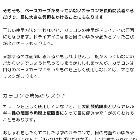
そもそも、
ベースカーブがあっていないカラコンを長時間装着する
だけで、目に大きな負担をかけることにもなります。
正しい使用方法を守れないと、カラコンの使用がドライアイの原因
にもなります。ドライアイになると目にかゆみや痛みといった症状
が出るケースもあります。
受診するのは面倒に思えるかもしれませんし、度が入っていないの
だからいいでしょうと思ってしまうかもしれませんが、カラコンは
自分のベースカーブにあったものを正しく使用しなければ、大きな
リスクがあります。
カラコンで病気のリスク?!
カラコンを正しく使用していないと、
巨大乳頭結膜炎というアレル
ギー性の障害や角膜上皮障害
になって目に痛みや充血があらわれる
こともあります。
おしゃれをしたくてつけたはずのカラコンで、目の充血やかゆみや
痛みが出るなんて…知らなければなかなかそこまでは考えられないか