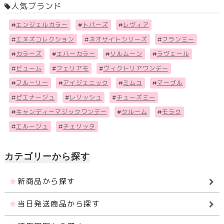
人気ブランド
#
エンジェルカラー
#
トパーズ
#
レヴィア
#
エヌズコレクション
#
ネオサイトシリーズ
#
フランミー
#
カラーズ
#
エバーカラー
#
リルムーン
#
ラヴェール
#
ビューム
#
フェリアモ
#
ヴィクトリアワンデー
#
フル－リー
#
アイジェニック
#
ミムコ
#
マーブル
#
ピエナージュ
#
レリッシュ
#
チューズミー
#
キャンディーマジックワンデー
#
クルーム
#
モラク
#
エルージュ
#
チェリッタ
カテゴリーから探す
新商品から探す
当日発送商品から探す