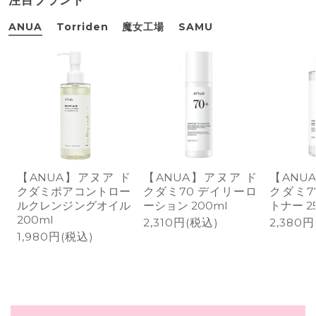
注目ブランド
ANUA
Torriden
魔女工場
SAMU
【ANUA】アヌア ド
【ANUA】アヌア ド
【ANU
クダミポアコントロー
クダミ70 デイリーロ
クダミ7
ルクレンジングオイル
ーション 200ml
トナー 2
200ml
2,310円(税込)
2,380
1,980円(税込)