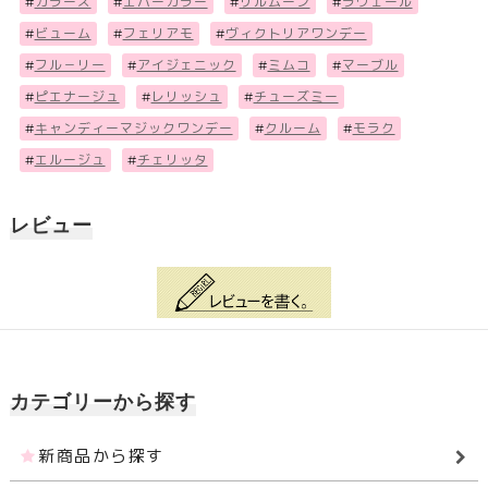
#
カラーズ
#
エバーカラー
#
リルムーン
#
ラヴェール
#
ビューム
#
フェリアモ
#
ヴィクトリアワンデー
#
フル－リー
#
アイジェニック
#
ミムコ
#
マーブル
#
ピエナージュ
#
レリッシュ
#
チューズミー
#
キャンディーマジックワンデー
#
クルーム
#
モラク
#
エルージュ
#
チェリッタ
レビュー
カテゴリーから探す
新商品から探す