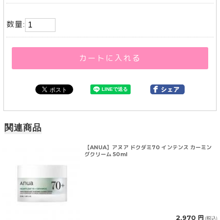
数量:
カートに入れる
関連商品
【ANUA】アヌア ドクダミ70 インテンス カーミン
グクリーム 50ml
2,970 円
(税込)