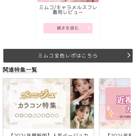
ミムコ/キャラメルスフレ
着用レビュー
続きを読む
ミムコ全色レポはこちら
関連特集一覧
【2024年最新版】人気ベージュカ
【2024年最