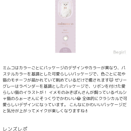
ミムコはカラーごとにパッケージのデザインやカラーが異なり、パ
ステルカラーを基調とした可愛らしいパッケージで、色ごとに花や
猫のモチーフが描かれていて眺めているだけで癒されます🐱 ゼリー
グレーはラベンダーを基調としたパッケージで、リボンを付けた愛
らしい猫のイラストが！ イメモのみきぽんさんが飼っているペルシ
ャ猫のふぉーさんにそっくりでかわいい😂 全体的にクラシカルで可
愛らしいデザインになっています。 こんなにかわいいパッケージだ
と気分が上がってメイクが楽しくなりますね💄
レンズレポ