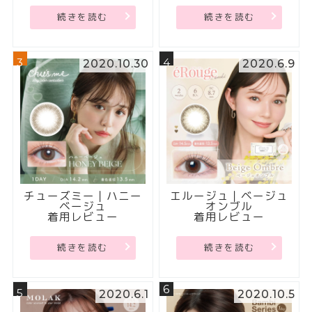
続きを読む
続きを読む
3
4
2020.10.30
2020.6.9
チューズミー｜ハニー
エルージュ｜ベージュ
ベージュ
オンブル
着用レビュー
着用レビュー
続きを読む
続きを読む
6
5
2020.6.1
2020.10.5