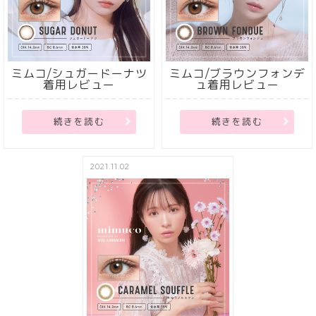
ミムコ/シュガードーナツ
ミムコ/ブラウンフォンデ
着用レビュー
ュ着用レビュー
続きを読む
続きを読む
2021.11.02