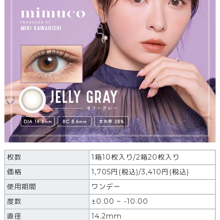
枚数
1箱10枚入り/2箱20枚入り
価格
1,705
円
(税込)
/3,410円(税込)
使用期間
ワンデー
度数
±0.00 ~ -10.00
直径
14.2mm