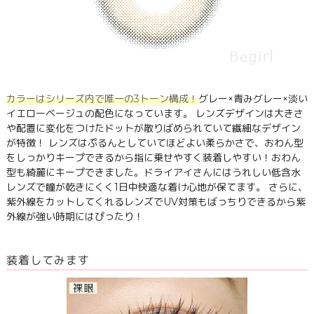
カラーはシリーズ内で唯一の3トーン構成！
グレー×青みグレー×淡い
イエローベージュの配色になっています。 レンズデザインは大きさ
や配置に変化をつけたドットが散りばめられていて繊細なデザイン
が特徴！ レンズはぷるんとしていてほどよい柔らかさで、おわん型
をしっかりキープできるから指に乗せやすく装着しやすい！おわん
型も綺麗にキープできました。ドライアイさんにはうれしい低含水
レンズで瞳が乾きにくく1日中快適な着け心地が保てます。 さらに、
紫外線をカットしてくれるレンズでUV対策もばっちりできるから紫
外線が強い時期にはぴったり！
装着してみます