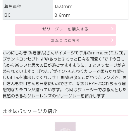
着色直径
13.0mm
BC
8.6mm
ゼリーグレーを購入する
ミムコはこちら
かわにしみき(みきぽん)さんがイメージモデルのmimuco(ミムコ)。
ブランドコンセプトは“ゆるっとふわっと日々を可愛く”で『今日も
心から楽しいと思える日が過ごせますように。』とメッセージが込
められています🌷 ぽわんデザイン×ふんわりカラーで柔らかな愛ら
しい目元を演出してくれます！ 馴染み度にこだわったレンズで、黒
目さんも茶目さんも日常使いができて、垢抜けEYEになれちゃう理
想的なカラコンが揃っています。 今回はジューシーでぷるんとした
質感のうるみグレーレンズのゼリーグレーを紹介します！
まずはパッケージの紹介