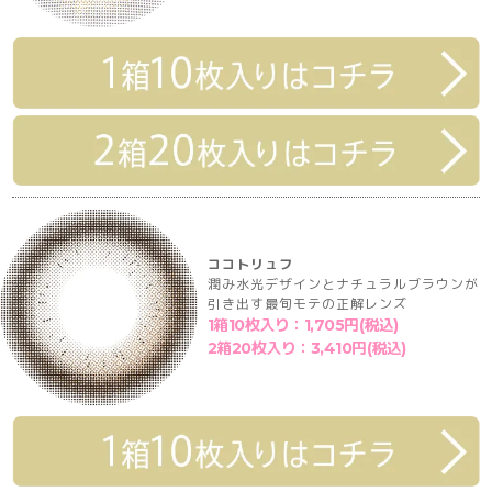
ココトリュフ
潤み水光デザインとナチュラルブラウンが
引き出す最旬モテの正解レンズ
1箱10枚入り：1,705円(税込)
2箱20枚入り：3,410円(税込)