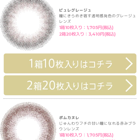
ピュレグレージュ
瞳にきらめき宿す透明感発色のグレージュ
レンズ
1箱10枚入り：1,705円(税込)
2箱20枚入り：3,410円(税込)
ポムカヌレ
じゅんわりフチの甘い瞳になれる赤みブラ
ウンレンズ
1箱10枚入り：1,705円(税込)