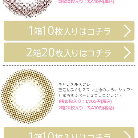
2箱20枚入り：3,410円(税込)
キャラメルスフレ
空気をふくむスフレ生地のようにシュワっ
と発色するベージュブラウンレンズ
1箱10枚入り：1,705円(税込)
2箱20枚入り：3,410円(税込)