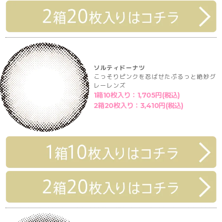
ソルティドーナツ
こっそりピンクを忍ばせたぷるっと絶妙グ
レーレンズ
1箱10枚入り：1,705円(税込)
2箱20枚入り：3,410円(税込)