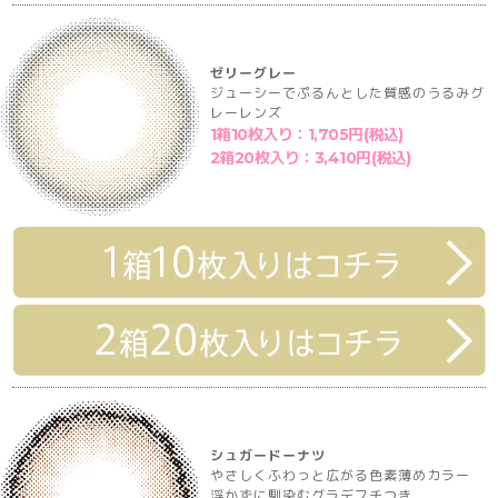
ゼリーグレー
ジューシーでぷるんとした質感のうるみグ
レーレンズ
1箱10枚入り：1,705円(税込)
2箱20枚入り：3,410円(税込)
シュガードーナツ
やさしくふわっと広がる色素薄めカラー
浮かずに馴染むグラデフチつき