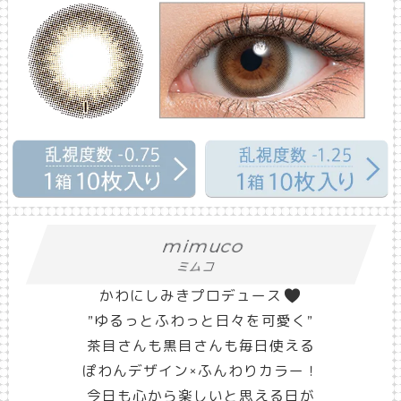
mimuco
ミムコ
かわにしみきプロデュース
”ゆるっとふわっと日々を可愛く”
茶目さんも黒目さんも毎日使える
ぽわんデザイン×ふんわりカラー！
今日も心から楽しいと思える日が