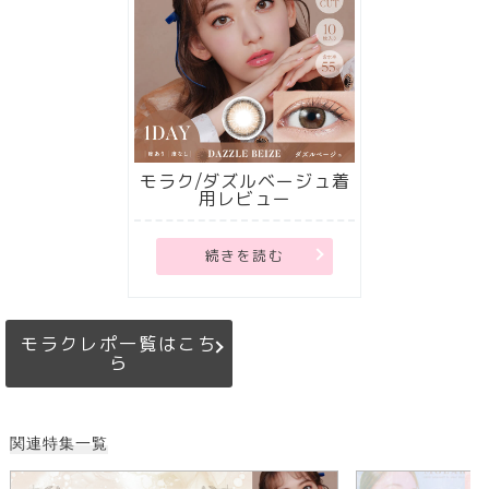
モラク/ダズルベージュ着
用レビュー
続きを読む
モラクレポ一覧はこち
ら
関連特集一覧