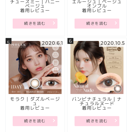
チューズミー｜ハニー
エルージュ｜ベージュ
ベージュ
オンブル
着用レビュー
着用レビュー
続きを読む
続きを読む
6
5
2020.6.1
2020.10.5
モラク｜ダズルベージ
バンビナチュラル｜ナ
ュ
チュラルヌード
着用レビュー
着用レビュー
続きを読む
続きを読む