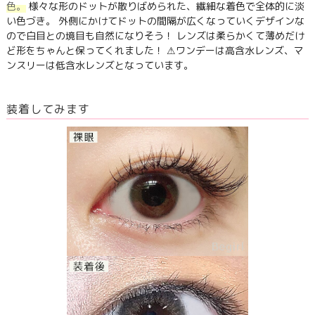
色。
様々な形のドットが散りばめられた、繊細な着色で全体的に淡
い色づき。 外側にかけてドットの間隔が広くなっていくデザインな
ので白目との境目も自然になりそう！ レンズは柔らかくて薄めだけ
ど形をちゃんと保ってくれました！ ⚠ワンデーは高含水レンズ、マ
ンスリーは低含水レンズとなっています。
装着してみます