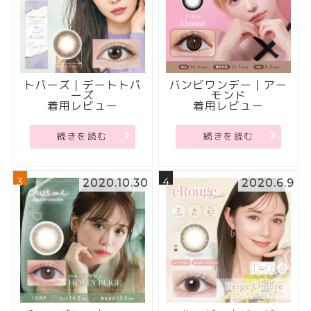
トパーズ｜デートトパ
バンビワンデー｜アー
ーズ
モンド
着用レビュー
着用レビュー
続きを読む
続きを読む
3
4
2020.10.30
2020.6.9