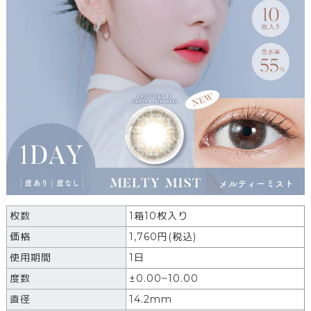
枚数
1箱10枚入り
価格
1,760
円
(税込)
使用期間
1日
度数
±0.00~10.00
直径
14.2mm