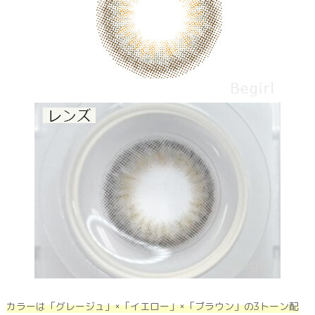
カラーは「グレージュ」×「イエロー」×「ブラウン」の3トーン配