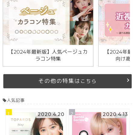
【2024年最新版】人気ベージュカ
【2024年最
ラコン特集
向け高
その他の特集は
こちら
人気記事
1
2
2020.4.20
2020.4.13