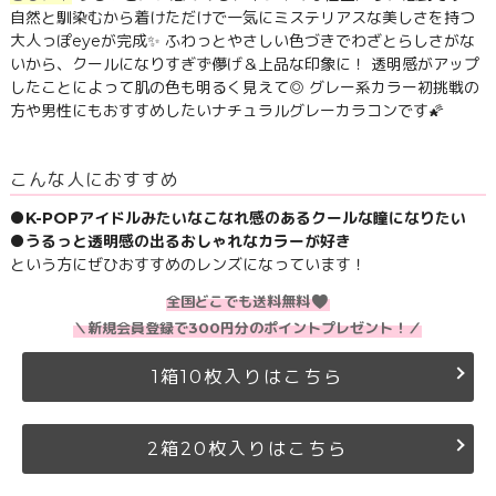
自然と馴染むから着けただけで一気にミステリアスな美しさを持つ
大人っぽeyeが完成✨ ふわっとやさしい色づきでわざとらしさがな
いから、クールになりすぎず儚げ＆上品な印象に！ 透明感がアップ
したことによって肌の色も明るく見えて◎ グレー系カラー初挑戦の
方や男性にもおすすめしたいナチュラルグレーカラコンです🌠
こんな人におすすめ
●K-POPアイドルみたいなこなれ感のあるクールな瞳になりたい
●うるっと透明感の出るおしゃれなカラーが好き
という方にぜひおすすめのレンズになっています！
全国どこでも送料無料
＼新規会員登録で300円分のポイントプレゼント！／
1箱10枚入りはこちら
2箱20枚入りはこちら