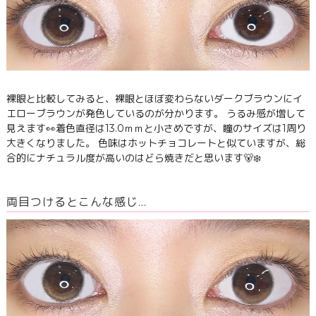
裸眼と比較してみると、裸眼とほぼ変わらないダークブラウンにイ
エローブラウンが発色しているのが分かります。 うるみ感が増して
見えます👀着色直径は13.0ｍｍと小さめですが、瞳のサイズは1周り
大きくなりました。 色味はホットチョコレートと似ていますが、総
合的にナチュラル度が高いのはどら焼きだと思います🐻‍❄️
両目つけるとこんな感じ…