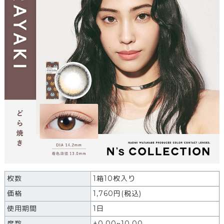
枚数
1箱10枚入り
価格
1,760円(税込)
使用期間
1日
度数
±0.00~10.00