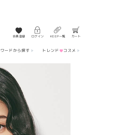
会員登録
ログイン
KEEP一覧
カート
ーワードから探す
トレンド
コスメ