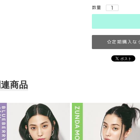
数量
定期購入な
関連商品