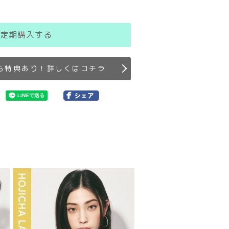
定期購入する
ら特典あり！詳しくはコチラ