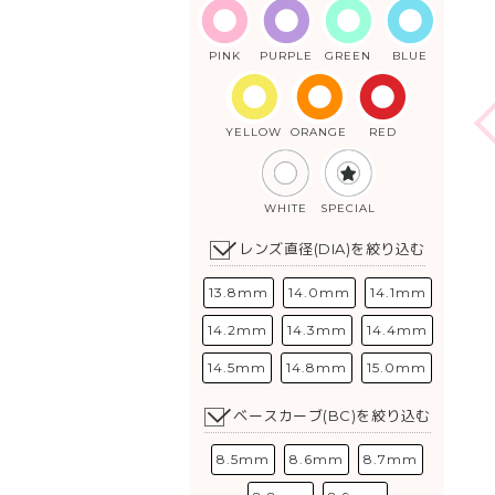
PINK
PURPLE
GREEN
BLUE
YELLOW
ORANGE
RED
WHITE
SPECIAL
レンズ直径(DIA)を絞り込む
13.8mm
14.0mm
14.1mm
14.2mm
14.3mm
14.4mm
14.5mm
14.8mm
15.0mm
ベースカーブ(BC)を絞り込む
8.5mm
8.6mm
8.7mm