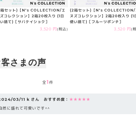
2箱セット)【N's COLLECTION/エ
(2箱セット)【N's COLLECTION
ズコレクション】2箱20枚入り (1日
ヌズコレクション】2箱20枚入り (1
い捨て)［サバテイショク］
使い捨て)［フルーツポンチ］
3,520 円
(税込)
3,520 円
(
お客さまの声
1
全
件
2024/03/11 k さん おすすめ度：
★★★★★
自然に盛れて可愛いです^^