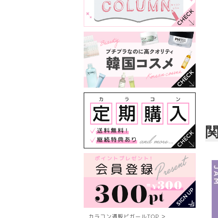
カラコン通販ビガールTOP