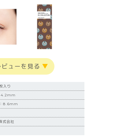
レビューを見る
▼
0枚入り
4.2mm
：8.6mm
株式会社