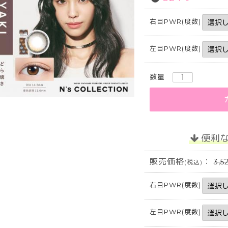
右目PWR(度数)
左目PWR(度数)
数量
便利
販売価格
：
3,5
(税込)
右目PWR(度数)
左目PWR(度数)