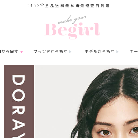
ｶﾗｺﾝ
全品送料無料
最短翌日到着
間から探す
ブランドから探す
モデルから探す
キ