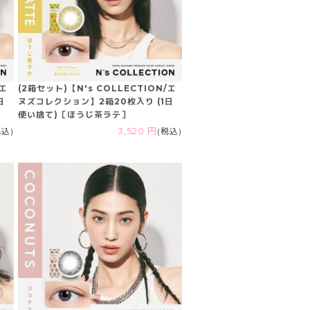
/エ
(2箱セット)【N's COLLECTION/エ
日
ヌズコレクション】2箱20枚入り (1日
使い捨て)［ほうじ茶ラテ］
税込)
3,520 円
(税込)