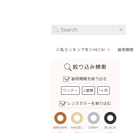
人気ランキングをCHECK!
装用期
絞り込み検索
装用期間を絞り込む
ワンデー
2週間
1ヶ月
レンズカラーを絞り込む
BROWN
HAZEL
GRAY
BLACK