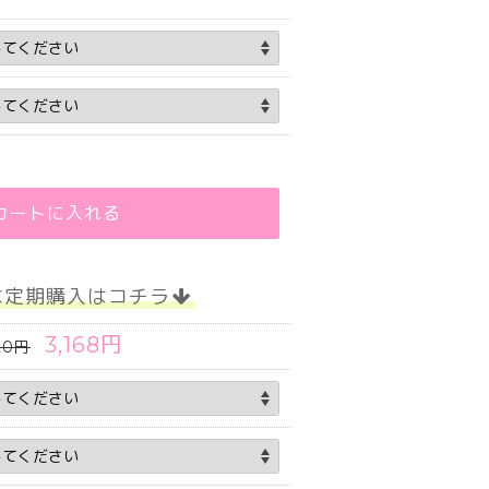
カートに入れる
な定期購入はコチラ
3,168円
20円