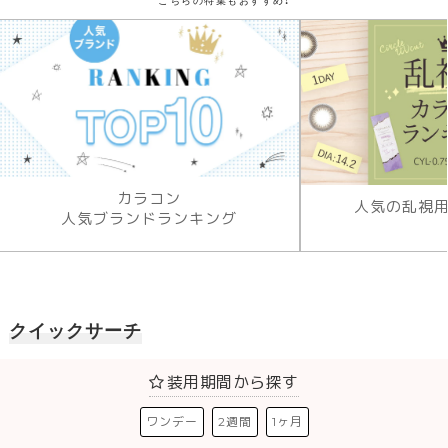
こちらの特集もおすすめ!
カラコン
人気の乱視
人気ブランドランキング
クイックサーチ
装用期間から探す
ワンデー
2週間
1ヶ月