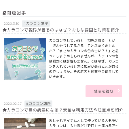
関連記事
#カラコン講座
2020.3.10
カラコンで視界が曇るのはなぜ？おもな要因と対策を紹介
カラコンをしていると「視界が曇る」とか
「ぼんやりして見える」ことがありません
か？「まさかカラコンの色のせい？！」と思
ってしまうかもしれませんが、カラコンの色
は視野には影響しません。ではなぜ、カラコ
ンを入れているときに視界が曇ることがある
のでしょうか。その原因と対策をご紹介して
いきます。...
続きを読む
#カラコン講座
2020.02.27
カラコンで目の病気になる？安全な利用方法や注意点を紹介
おしゃれアイテムとして使っている人も多い
カラコンは、入れるだけで目力を盛れるアイ