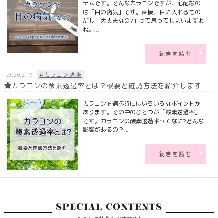
テムです。そんなカラコンですが、心配なの
は「目の病気」です。直接、目に入れるもの
だし「大丈夫なの?」って思ってしまいますよ
ね。...
続きを読む
#カラコン講座
2020.2.17
カラコンの酸素透過率とは？概要と確認方法を紹介します
カラコンを選ぶ時にはいろいろなポイントが
あります。その中のひとつが「酸素透過率」
です。カラコンの酸素透過率ってなに?どんな
影響があるの？...
続きを読む
SPECIAL CONTENTS