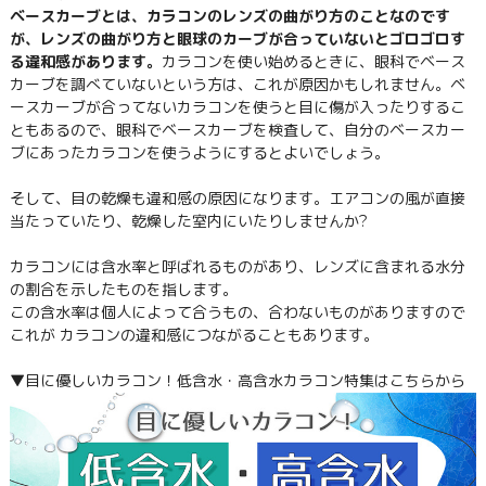
ベースカーブとは、カラコンのレンズの曲がり方のことなのです
が、レンズの曲がり方と眼球のカーブが合っていないとゴロゴロす
る違和感があります。
カラコンを使い始めるときに、眼科でベース
カーブを調べていないという方は、これが原因かもしれません。ベ
ースカーブが合ってないカラコンを使うと目に傷が入ったりするこ
ともあるので、眼科でベースカーブを検査して、自分のベースカー
ブにあったカラコンを使うようにするとよいでしょう。
そして、目の乾燥も違和感の原因になります。エアコンの風が直接
当たっていたり、乾燥した室内にいたりしませんか?
カラコンには含水率と呼ばれるものがあり、レンズに含まれる水分
の割合を示したものを指します。
この含水率は個人によって合うもの、合わないものがありますので
これが カラコンの違和感につながることもあります。
▼目に優しいカラコン！低含水・高含水カラコン特集はこちらから