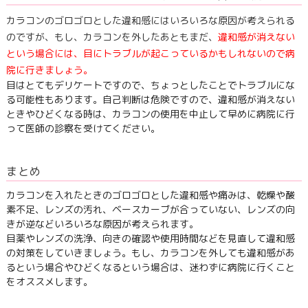
カラコンのゴロゴロとした違和感にはいろいろな原因が考えられる
のですが、もし、カラコンを外したあともまだ、
違和感が消えない
という場合には、目にトラブルが起こっているかもしれないので病
院に行きましょう。
目はとてもデリケートですので、ちょっとしたことでトラブルにな
る可能性もあります。自己判断は危険ですので、違和感が消えない
ときやひどくなる時は、カラコンの使用を中止して早めに病院に行
って医師の診察を受けてください。
まとめ
カラコンを入れたときのゴロゴロとした違和感や痛みは、乾燥や酸
素不足、レンズの汚れ、ベースカーブが合っていない、レンズの向
きが逆などいろいろな原因が考えられます。
目薬やレンズの洗浄、向きの確認や使用時間などを見直して違和感
の対策をしていきましょう。もし、カラコンを外しても違和感があ
るという場合やひどくなるという場合は、迷わずに病院に行くこと
をオススメします。