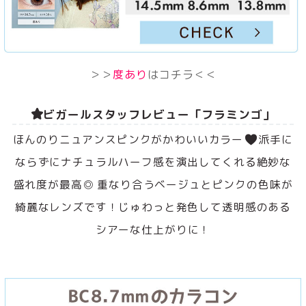
＞＞
度あり
はコチラ＜＜
ビガールスタッフレビュー「フラミンゴ」
ほんのりニュアンスピンクがかわいいカラー
派手に
ならずにナチュラルハーフ感を演出してくれる絶妙な
盛れ度が最高◎ 重なり合うベージュとピンクの色味が
綺麗なレンズです！じゅわっと発色して透明感のある
シアーな仕上がりに！