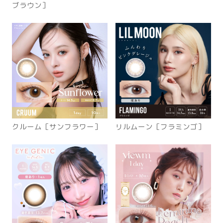
ブラウン］
クルーム［サンフラワー］
リルムーン［フラミンゴ］