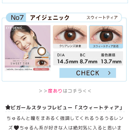
＞＞
度あり
はコチラ＜＜
ビガールスタッフレビュー「スウィートティア」
ちゅるんと瞳をまあるく強調してくれるうるうるレン
ズ
ちゅるん系が好きな人は絶対気に入ると思いま