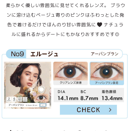
柔らかく優しい雰囲気に見せてくれるレンズ。 ブラウ
ンに溶け込むベージュ寄りのピンクはふわっとした発
色で着けるだけでほんのり甘い雰囲気に
ナチュラ
ルに盛れるからデートにもかなりおすすめです◎