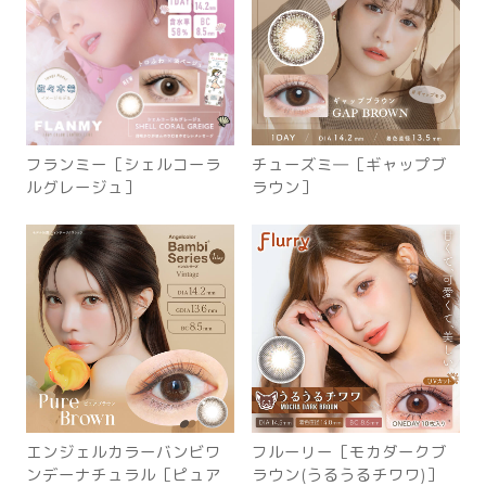
フランミー［シェルコーラ
チューズミ―［ギャップブ
ルグレージュ］
ラウン］
エンジェルカラーバンビワ
フルーリー［モカダークブ
ンデーナチュラル［ピュア
ラウン(うるうるチワワ)］