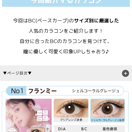
今回はBC(ベースカーブ)の
サイズ別に厳選した
人気のカラコンをご紹介します！
自分に合ったBCのカラコンを見つけて、
瞳に優しく可愛く印象UPしちゃおう♪
▼ページ目次▼