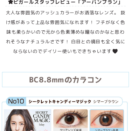
ビガールスタッフレビュー「アーバンブラン」
大人な雰囲気のアッシュカラーがお洒落なレンズ。 抜
け感があって上品な雰囲気になれます！ フチがなく色
味も柔らかいので元から色素薄めな瞳なのかなと思わ
れそうなナチュラルさです！ 白目との境目も全く気に
ならないのでデイリー使いもできちゃいます