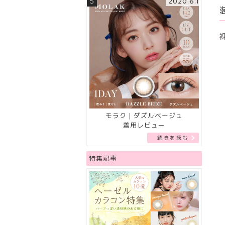
5
2020.6.1
モラク｜ダズルベージュ
着用レビュー
続きを読む
特集記事