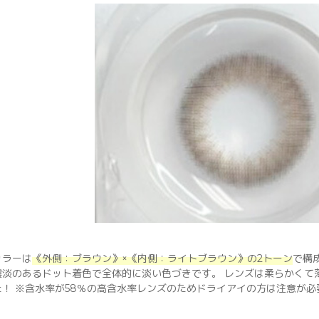
カラーは
《外側：ブラウン》×《内側：ライトブラウン》の2トーン
で構
濃淡のあるドット着色で全体的に淡い色づきです。 レンズは柔らかくて
た！ ※含水率が58％の高含水率レンズのためドライアイの方は注意が必