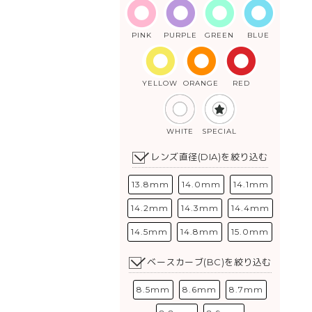
PINK
PURPLE
GREEN
BLUE
YELLOW
ORANGE
RED
WHITE
SPECIAL
レンズ直径(DIA)を絞り込む
13.8mm
14.0mm
14.1mm
14.2mm
14.3mm
14.4mm
14.5mm
14.8mm
15.0mm
ベースカーブ(BC)を絞り込む
8.5mm
8.6mm
8.7mm