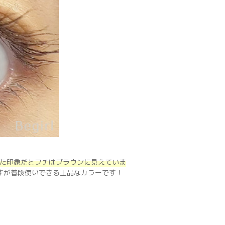
た印象だとフチはブラウンに見えていま
すが普段使いできる上品なカラーです！