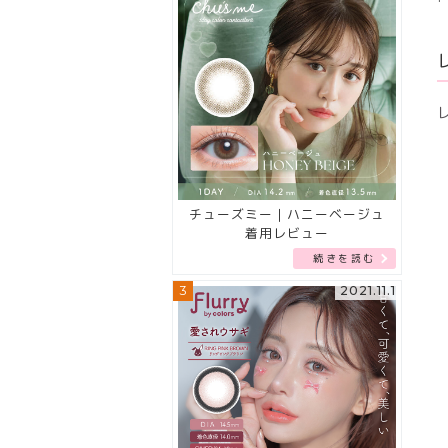
チューズミー｜ハニーベージュ
着用レビュー
続きを読む
3
2021.11.1