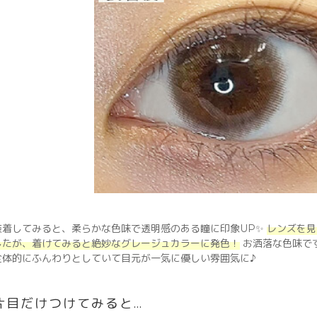
装着してみると、柔らかな色味で透明感のある瞳に印象UP✨
レンズを見
したが、着けてみると絶妙なグレージュカラーに発色！
お洒落な色味で
全体的にふんわりとしていて目元が一気に優しい雰囲気に♪
片目だけつけてみると…