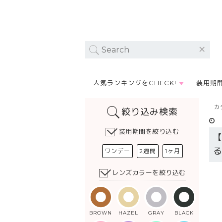
人気ランキングをCHECK!
装用期
カ
絞り込み検索
装用期間を絞り込む
ワンデー
2週間
1ヶ月
レンズカラーを絞り込む
BROWN
HAZEL
GRAY
BLACK