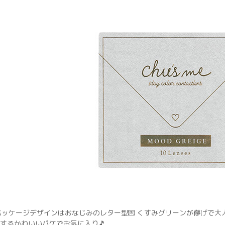
パッケージデザインはおなじみのレター型💌 くすみグリーンが儚げで大
Pするかわいいパケでお気に入り🎵