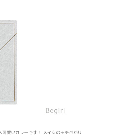
人可愛いカラーです！ メイクのモチベがU