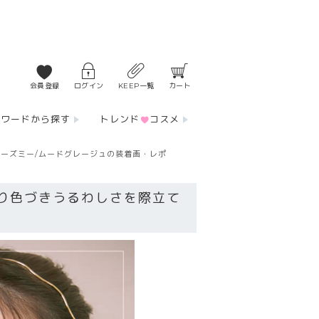
会員登録
ログイン
KEEP一覧
カート
ーワードから探す
トレンド
コスメ
ューズミー/ムードグレージュの装着画・レポ
り色づきうるわしさを際立て