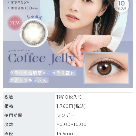
枚数
1箱10枚入り
価格
1,760
円
(税込)
使用期間
ワンデー
度数
±0.00~10.00
直径
14.5mm