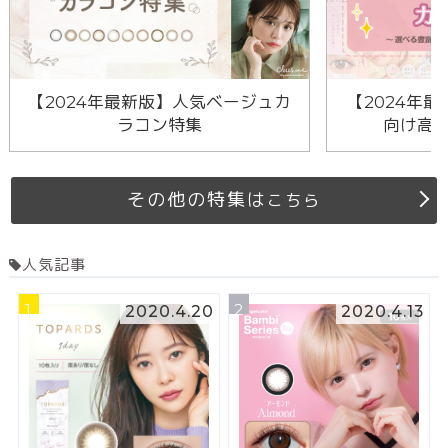
【2024年最新版】人気ベージュカ
【2024年最
ラコン特集
向け高
その他の特集は
こちら
人気記事
1
2
2020.4.20
2020.4.13