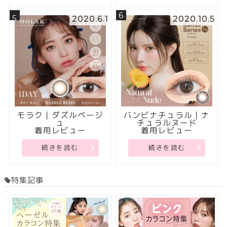
6
5
2020.6.1
2020.10.5
モラク｜ダズルベージ
バンビナチュラル｜ナ
ュ
チュラルヌード
着用レビュー
着用レビュー
続きを読む
続きを読む
特集記事