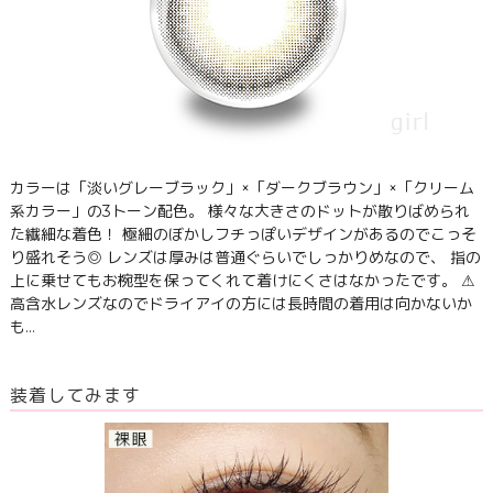
カラーは「淡いグレーブラック」×「ダークブラウン」×「クリーム
系カラー」の3トーン配色。 様々な大きさのドットが散りばめられ
た繊細な着色！ 極細のぼかしフチっぽいデザインがあるのでこっそ
り盛れそう◎ レンズは厚みは普通ぐらいでしっかりめなので、 指の
上に乗せてもお椀型を保ってくれて着けにくさはなかったです。 ⚠
高含水レンズなのでドライアイの方には長時間の着用は向かないか
も…
装着してみます