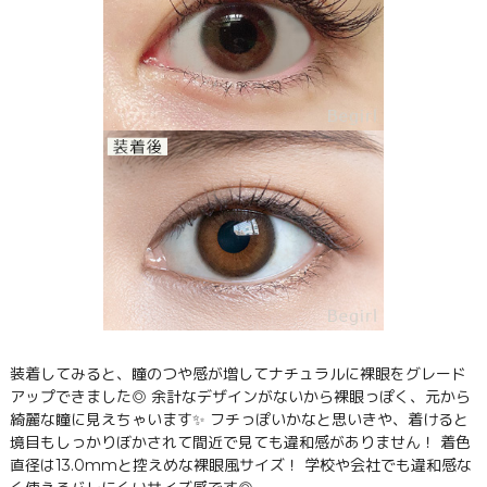
装着してみると、瞳のつや感が増してナチュラルに裸眼をグレード
アップできました◎ 余計なデザインがないから裸眼っぽく、元から
綺麗な瞳に見えちゃいます✨ フチっぽいかなと思いきや、着けると
境目もしっかりぼかされて間近で見ても違和感がありません！ 着色
直径は13.0mmと控えめな裸眼風サイズ！ 学校や会社でも違和感な