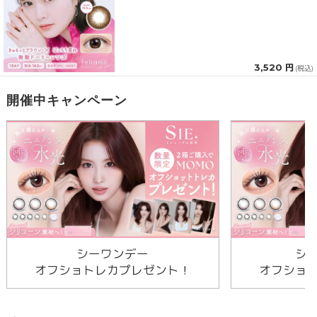
3,520 円
(税込)
開催中キャンペーン
シーワンデー
シ
オフショトレカプレゼント！
オフショ