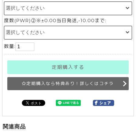
度数(PWR)②※±0.00当日発送,-10.00まで:
数量:
定期購入する
定期購入なら特典あり！詳しくはコチラ
関連商品