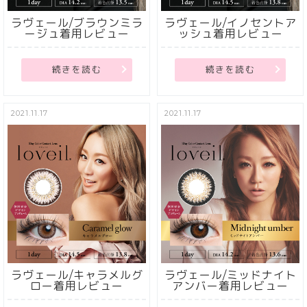
ラヴェール/ブラウンミラ
ラヴェール/イノセントア
ージュ着用レビュー
ッシュ着用レビュー
続きを読む
続きを読む
2021.11.17
2021.11.17
ラヴェール/キャラメルグ
ラヴェール/ミッドナイト
ロー着用レビュー
アンバー着用レビュー