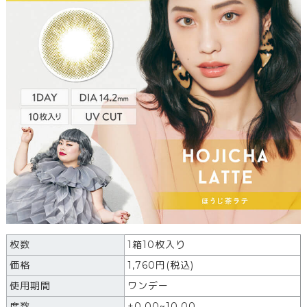
枚数
1箱10枚入り
価格
1,760
円
(税込)
使用期間
ワンデー
度数
±0.00~10.00