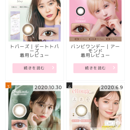
トパーズ｜デートトパ
バンビワンデー｜アー
ーズ
モンド
着用レビュー
着用レビュー
続きを読む
続きを読む
3
4
2020.10.30
2020.6.9