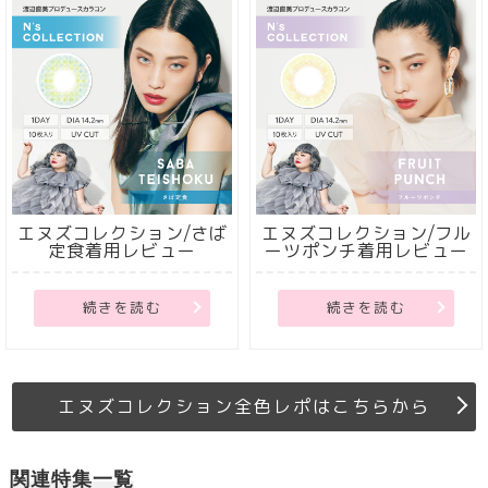
エヌズコレクション/さば
エヌズコレクション/フル
定食着用レビュー
ーツポンチ着用レビュー
続きを読む
続きを読む
エヌズコレクション全色レポはこちらから
関連特集一覧