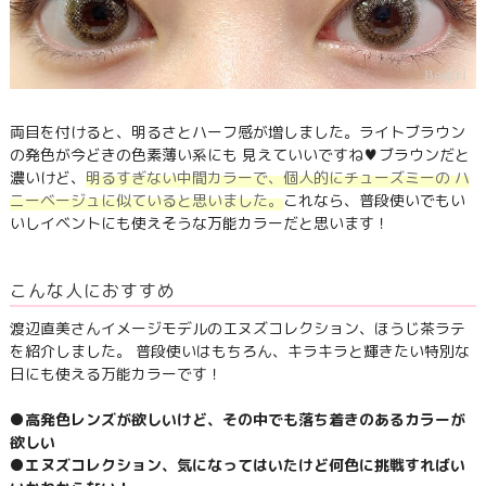
両目を付けると、明るさとハーフ感が増しました。ライトブラウン
の発色が今どきの色素薄い系にも 見えていいですね♥ブラウンだと
濃いけど、
明るすぎない中間カラーで、個人的にチューズミーの ハ
ニーベージュに似ていると思いました。
これなら、普段使いでもい
いしイベントにも使えそうな万能カラーだと思います！
こんな人におすすめ
渡辺直美さんイメージモデルのエヌズコレクション、ほうじ茶ラテ
を紹介しました。 普段使いはもちろん、キラキラと輝きたい特別な
日にも使える万能カラーです！
●高発色レンズが欲しいけど、その中でも落ち着きのあるカラーが
欲しい
●エヌズコレクション、気になってはいたけど何色に挑戦すればい