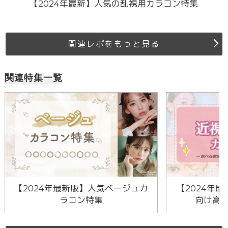
【2024年最新】人気の乱視用カラコン特集
関連レポをもっと見る
関連特集一覧
【2024年最新版】人気ベージュカ
【2024年最
ラコン特集
向け高