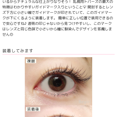
いるからナチュラルな仕上がりなりそう！ 乱視用トパーズの最大の
特徴はわかりやすいガイドマーク入りということ💡 開封するとレン
ズ下方に小さい線でガイドマークが印されていて、このガイドマー
クが下にくるように装着します。 簡単に正しい位置で装用できるの
で安心ですね♪ 透明の印じゃないから見つけやすいし、このマーク
はレンズと同じ色味で小さいから瞳に馴染んでデザインを邪魔しま
せん◎
装着してみます