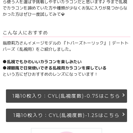
ら使う人を選ばず挑戦しやすいカラコンだと思います♪ 今まで乱視
でカラコンを諦めていた方や種類が少なくお気に入りが見つからな
かった方はぜひ一度試してみて💎
こんな人におすすめ
指原莉乃さんイメージモデルの 『トパーズトーリック』｜デートト
パーズ（乱視用）をご紹介しました。
●乱視でもかわいいカラコンを楽しみたい
●裸眼風で日常使いできる乱視用カラコンを探している
という方にぜひおすすめのレンズになっています！
1箱10枚入り：CYL(乱視度数)-0.75はこちら
1箱10枚入り：CYL(乱視度数)-1.25はこちら