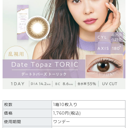
枚数
1箱10枚入り
価格
1,760
円
(税込)
使用期間
ワンデー