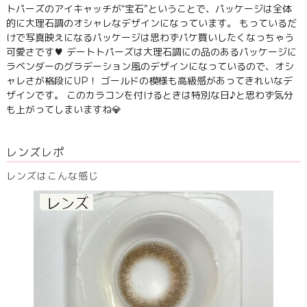
トパーズのアイキャッチが“宝石”ということで、パッケージは全体
的に大理石調のオシャレなデザインになっています。 もっているだ
けで写真映えになるパッケージは思わずパケ買いしたくなっちゃう
可愛さです♥ デートトパーズは大理石調にの品のあるパッケージに
ラベンダーのグラデーション風のデザインになっているので、オシ
ャレさが格段にUP！ ゴールドの模様も高級感があってきれいなデ
ザインです。 このカラコンを付けるときは特別な日♪と思わず気分
も上がってしまいますね💎
レンズレポ
レンズはこんな感じ