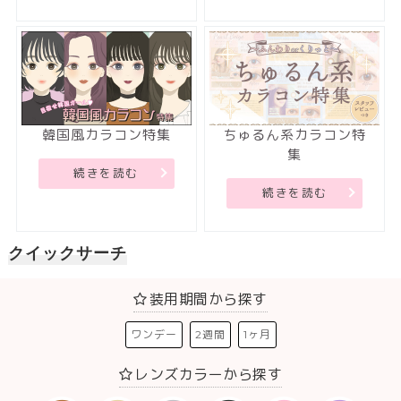
韓国風カラコン特集
ちゅるん系カラコン特
集
続きを読む
続きを読む
クイックサーチ
装用期間から探す
ワンデー
2週間
1ヶ月
レンズカラーから探す