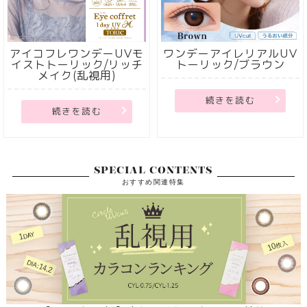
アイコフレワンデーUVモ
ワンデーアイレリアルUV
イストトーリック/リッチ
トーリック/ブラウン
メイク(乱視用)
続きを読む
続きを読む
SPECIAL CONTENTS
おすすめ関連特集