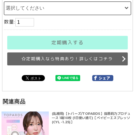
数量:
定期購入する
定期購入なら特典あり！詳しくはコチラ
関連商品
(乱視用)【トパーズ/TOPARDS】指原莉乃プロデュ
―ス 1箱10枚 (1日使い捨て)［ベイビーエスプレッソ
(CYL -1.25)］