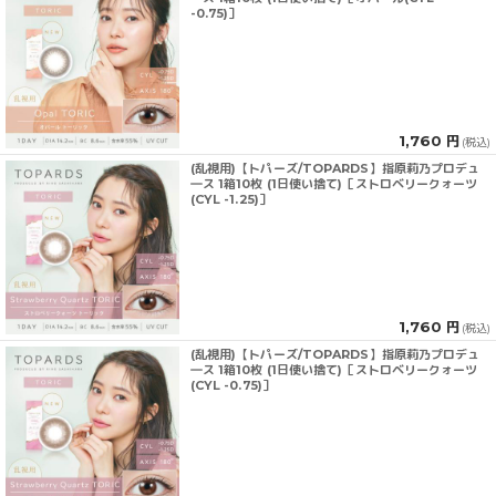
-0.75)］
1,760 円
(税込)
(乱視用)【トパーズ/TOPARDS】指原莉乃プロデュ
―ス 1箱10枚 (1日使い捨て)［ストロベリークォーツ
(CYL -1.25)］
1,760 円
(税込)
(乱視用)【トパーズ/TOPARDS】指原莉乃プロデュ
―ス 1箱10枚 (1日使い捨て)［ストロベリークォーツ
(CYL -0.75)］