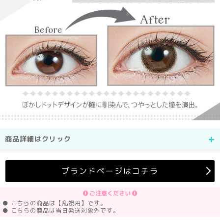
商品詳細はクリック
ブランドページはコチラ
ご注意ください
● こちらの商品は【乱視用】です。
● こちらの商品は当日発送対象外です。