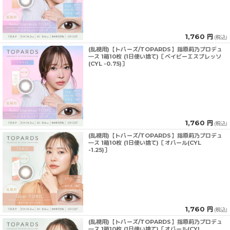
1,760 円
(税込)
(乱視用)【トパーズ/TOPARDS】指原莉乃プロデュ
―ス 1箱10枚 (1日使い捨て)［ベイビーエスプレッソ
(CYL -0.75)］
1,760 円
(税込)
(乱視用)【トパーズ/TOPARDS】指原莉乃プロデュ
―ス 1箱10枚 (1日使い捨て)［オパール(CYL
-1.25)］
1,760 円
(税込)
(乱視用)【トパーズ/TOPARDS】指原莉乃プロデュ
―ス 1箱10枚 (1日使い捨て)［オパール(CYL