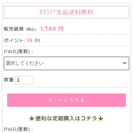
ｶﾗｺﾝ
全品送料無料
1,760 円
販売価格
(税込):
16
ポイント:
Pt
PWR(度数) :
数量:
カートに入れる
便利な定期購入はコチラ
PWR(度数) :