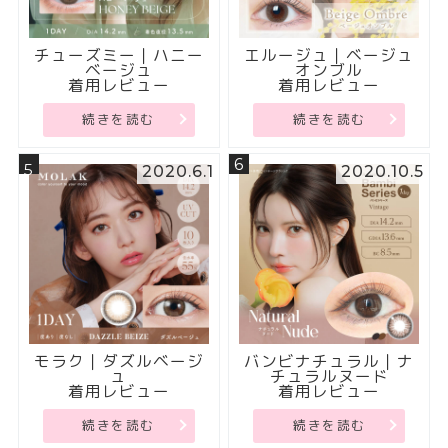
チューズミー｜ハニー
エルージュ｜ベージュ
ベージュ
オンブル
着用レビュー
着用レビュー
続きを読む
続きを読む
6
5
2020.6.1
2020.10.5
モラク｜ダズルベージ
バンビナチュラル｜ナ
ュ
チュラルヌード
着用レビュー
着用レビュー
続きを読む
続きを読む