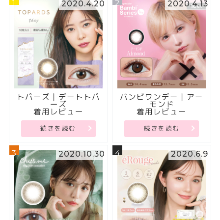
1
2
2020.4.20
2020.4.13
トパーズ｜デートトパ
バンビワンデー｜アー
ーズ
モンド
着用レビュー
着用レビュー
続きを読む
続きを読む
3
4
2020.10.30
2020.6.9