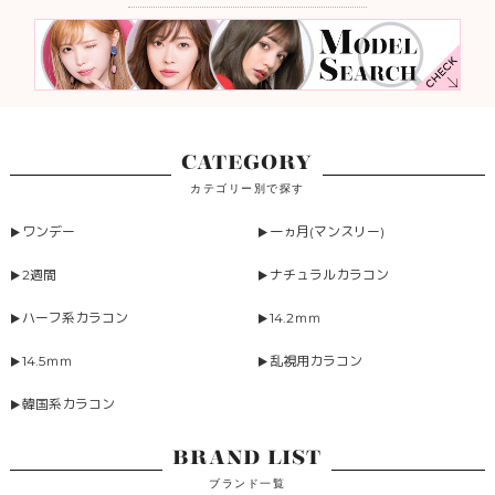
CATEGORY
カテゴリー別で探す
ワンデー
一ヵ月(マンスリー)
2週間
ナチュラルカラコン
ハーフ系カラコン
14.2ｍｍ
14.5ｍｍ
乱視用カラコン
韓国系カラコン
BRAND LIST
ブランド一覧