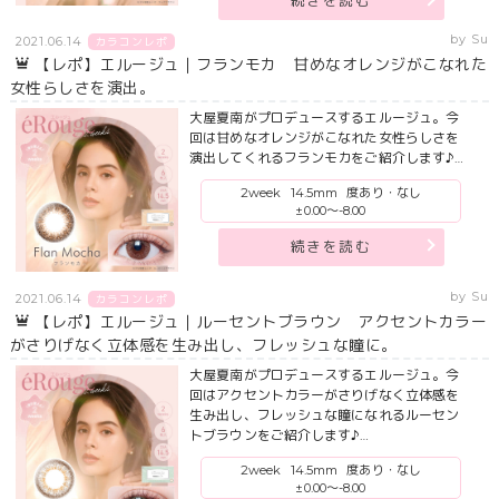
続きを読む
by Su
2021.06.14
カラコンレポ
【レポ】エルージュ｜フランモカ 甘めなオレンジがこなれた
女性らしさを演出。
大屋夏南がプロデュースするエルージュ。今
回は甘めなオレンジがこなれた女性らしさを
演出してくれるフランモカをご紹介します♪…
2week
14.5mm
度あり・なし
±0.00～-8.00
続きを読む
by Su
2021.06.14
カラコンレポ
【レポ】エルージュ｜ルーセントブラウン アクセントカラー
がさりげなく立体感を生み出し、フレッシュな瞳に。
大屋夏南がプロデュースするエルージュ。今
回はアクセントカラーがさりげなく立体感を
生み出し、フレッシュな瞳になれるルーセン
トブラウンをご紹介します♪…
2week
14.5mm
度あり・なし
±0.00～-8.00