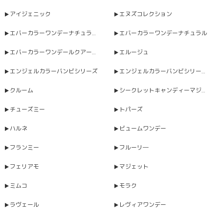
アイジェニック
エヌズコレクション
エバーカラーワンデーナチュラルモイストレーベルUV
エバーカラーワンデーナチュラル
エバーカラーワンデールクアージュ
エルージュ
エンジェルカラーバンビシリーズ
エンジェルカラーバンビシリーズヴィンテージワンデー
クルーム
シークレットキャンディーマジックワンデー
チューズミー
トパーズ
ハルネ
ビュームワンデー
フランミー
フルーリ―
フェリアモ
マジェット
ミムコ
モラク
ラヴェール
レヴィアワンデー