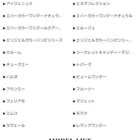
アイジェニック
エヌズコレクション
エバーカラーワンデーナチュラルモイストレーベルUV
エバーカラーワンデーナチュラル
エバーカラーワンデールクアージュ
エルージュ
エンジェルカラーバンビシリーズ
エンジェルカラーバンビシリーズヴィンテージワンデー
クルーム
シークレットキャンディーマジックワンデー
チューズミー
トパーズ
ハルネ
ビュームワンデー
フランミー
フルーリ―
フェリアモ
マジェット
ミムコ
モラク
ラヴェール
レヴィアワンデー