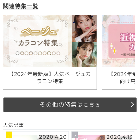
関連特集一覧
【2024年最新版】人気ベージュカ
【2024年最
ラコン特集
向け高
その他の特集は
こちら
人気記事
1
2
2020.4.20
2020.4.13