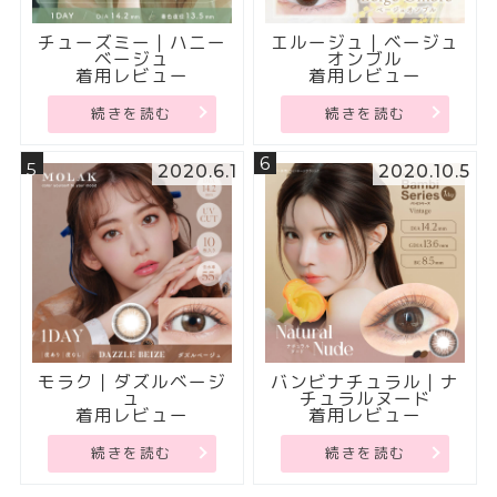
チューズミー｜ハニー
エルージュ｜ベージュ
ベージュ
オンブル
着用レビュー
着用レビュー
続きを読む
続きを読む
6
5
2020.6.1
2020.10.5
モラク｜ダズルベージ
バンビナチュラル｜ナ
ュ
チュラルヌード
着用レビュー
着用レビュー
続きを読む
続きを読む