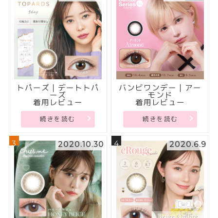
トパーズ｜デートトパ
バンビワンデー｜アー
ーズ
モンド
着用レビュー
着用レビュー
続きを読む
続きを読む
3
4
2020.10.30
2020.6.9