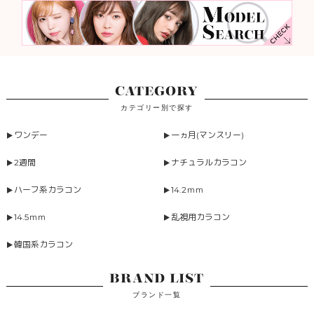
CATEGORY
カテゴリー別で探す
ワンデー
一ヵ月(マンスリー)
2週間
ナチュラルカラコン
ハーフ系カラコン
14.2ｍｍ
14.5ｍｍ
乱視用カラコン
韓国系カラコン
BRAND LIST
ブランド一覧