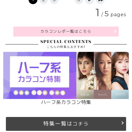
1
5
/
pages
カラコンレポ一覧はこちら
SPECIAL CONTENTS
こちらの特集もおすすめ!
ハーフ系カラコン特集
特集一覧は
コチラ