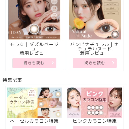
モラク｜ダズルベージ
バンビナチュラル｜ナ
ュ
チュラルヌード
着用レビュー
着用レビュー
続きを読む
続きを読む
特集記事
ヘーゼルカラコン特集
ピンクカラコン特集