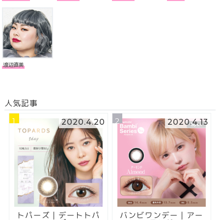
渡辺直美
人気記事
1
2
2020.4.20
2020.4.13
トパーズ｜デートトパ
バンビワンデー｜アー