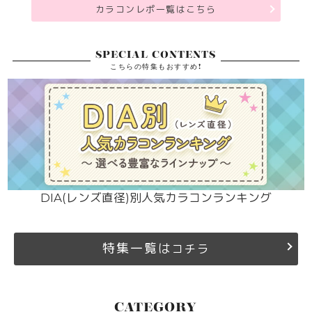
カラコンレポ一覧はこちら
SPECIAL CONTENTS
こちらの特集もおすすめ!
DIA(レンズ直径)別人気カラコンランキング
特集一覧は
コチラ
CATEGORY