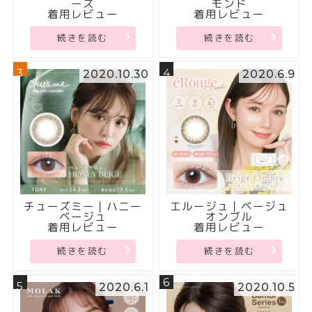
ーズ
モンド
着用レビュー
着用レビュー
続きを読む
続きを読む
3
4
2020.10.30
2020.6.9
チューズミー｜ハニー
エルージュ｜ベージュ
ベージュ
オンブル
着用レビュー
着用レビュー
続きを読む
続きを読む
6
5
2020.6.1
2020.10.5