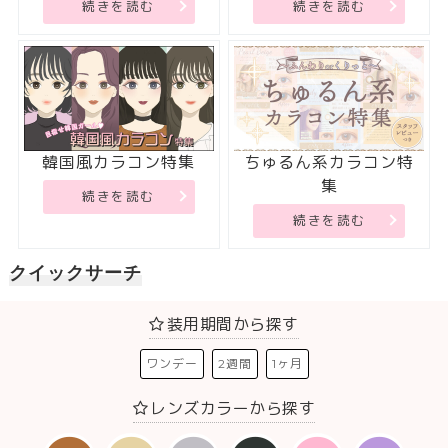
続きを読む
続きを読む
韓国風カラコン特集
ちゅるん系カラコン特
集
続きを読む
続きを読む
クイックサーチ
装用期間から探す
ワンデー
2週間
1ヶ月
レンズカラーから探す