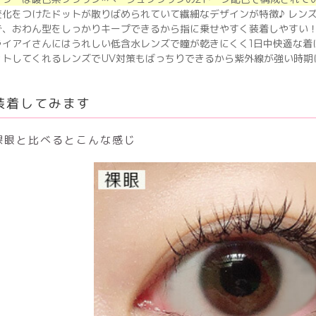
変化をつけたドットが散りばめられていて繊細なデザインが特徴♪ レン
で、おわん型をしっかりキープできるから指に乗せやすく装着しやすい！
ライアイさんにはうれしい低含水レンズで瞳が乾きにくく1日中快適な着
ットしてくれるレンズでUV対策もばっちりできるから紫外線が強い時期
装着してみます
裸眼と比べるとこんな感じ