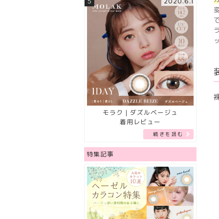
5
2020.6.1
モラク｜ダズルベージュ
着用レビュー
続きを読む
特集記事