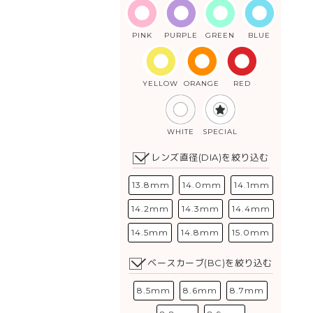
PINK
PURPLE
GREEN
BLUE
YELLOW
ORANGE
RED
WHITE
SPECIAL
レンズ直径(DIA)を絞り込む
13.8mm
14.0mm
14.1mm
14.2mm
14.3mm
14.4mm
14.5mm
14.8mm
15.0mm
ベースカーブ(BC)を絞り込む
8.5mm
8.6mm
8.7mm