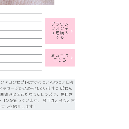
ブラウン
フォンデ
ュを購入
する
ミムコは
こちら
ブランドコンセプトは“ゆるっとふわっと日々
ッセージが込められています🌷 ぽわん
 馴染み度にこだわったレンズで、黒目さ
ラコンが揃っています。 今回はとろりと甘
スフレを紹介します！