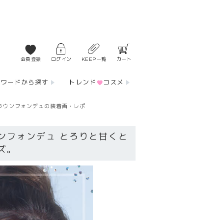
会員登録
ログイン
KEEP一覧
カート
ーワードから探す
トレンド
コスメ
ラウンフォンデュの装着画・レポ
ンフォンデュ とろりと甘くと
ズ。