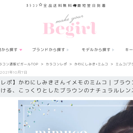
ｶﾗｺﾝ
全品送料無料
最短翌日到着
間から探す
ブランドから探す
モデルから探す
キ
ラコン通販ビガールTOP
カラコンレポ
かわにしみき×ミムコ
ミムコ/ブ
2021年10月7日
【レポ】かわにしみきさんイメモのミムコ｜ブラウ
ろける、こっくりとしたブラウンのナチュラルレン