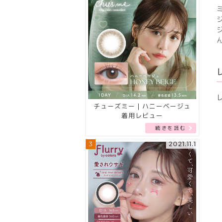
チューズミー｜ハニーベージュ
着用レビュー
続きを読む
3
2021.11.1