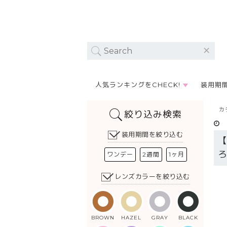
人気ランキングをCHECK!
装用期
カ
絞り込み検索
装用期間を絞り込む
ワンデー
2週間
1ヶ月
レンズカラーを絞り込む
BROWN
HAZEL
GRAY
BLACK