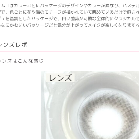
ミムコはカラーごとにパッケージのデザインやカラーが異なり、パステ
ジで、色ごとに花や猫のモチーフが描かれていて眺めているだけで癒され
ジュを基調としたパッケージで、白い薔薇が可憐な全体的にクラシカルで
んなにかわいいパッケージだと気分が上がってメイクが楽しくなりますね
レンズレポ
レンズはこんな感じ