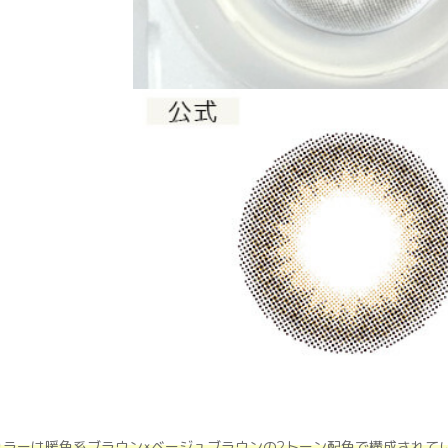
カラーは暖色系ブラウン×ベージュブラウンの2トーン配色で構成されて