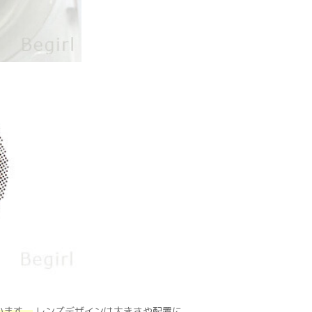
います。
レンズデザインは大きさや配置に