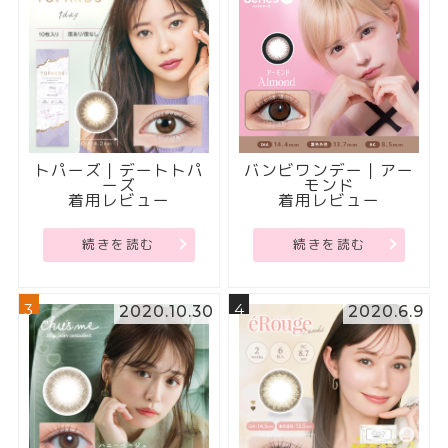
トパーズ｜デートトパ
バンビワンデー｜アー
ーズ
モンド
着用レビュー
着用レビュー
続きを読む
続きを読む
3
4
2020.10.30
2020.6.9