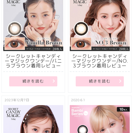
シークレットキャンディ
シークレットキャンディ
ーマジックワンデー/バニ
ーマジックワンデー/NO.
ラブラウン着用レビュー
3ブラウン着用レビュー
続きを読む
続きを読む
2023年12月7日
2020.6.1