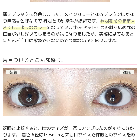
薄いブラックに発色しました。メインカラーとなるブラウンはかな
り自然な色味なので 裸眼との馴染みが抜群です。
裸眼をそのまま大
きくしたようなカラー
になっています👀 ドットとの距離が広めなの
白目が少し浮いてしまうのが気になりましたが、実際に見てみると
ほとんど白目は確認できないので問題ないかと思います👏
片目つけるとこんな感じ…
裸眼と比較すると、瞳のサイズが一気にアップしたのがすぐに分か
ります。 着色直径は13.8ｍｍと大き目サイズで裸眼とのサイズ感の