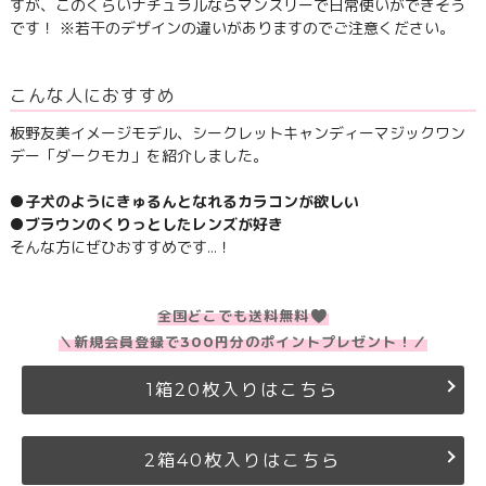
すが、このくらいナチュラルならマンスリーで日常使いができそう
です！ ※若干のデザインの違いがありますのでご注意ください。
こんな人におすすめ
板野友美イメージモデル、シークレットキャンディーマジックワン
デー「ダークモカ」を紹介しました。
●子犬のようにきゅるんとなれるカラコンが欲しい
●ブラウンのくりっとしたレンズが好き
そんな方にぜひおすすめです…！
全国どこでも送料無料
＼新規会員登録で300円分のポイントプレゼント！／
1箱20枚入りはこちら
2箱40枚入りはこちら