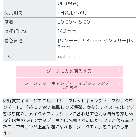
0円(税込)
使用期間
1日装用/1か月
度数
±0.00～-8.00
直径(DIA)
14.5mm
着色直径
[ワンデー]13.8mm/[マンスリー]13.
7mm
BC
8.8mm
ダークモカを購入する
シークレットキャンディーマジックワンデー
はこちら
板野友美イメージモデル、「シークレットキャンディーマジックワ
ンデー」。 心をいとめる無敵レンズ爆誕。様々なテイストのレンズ
を取り揃え、メイクやファッションに合わせて色んな自分を楽しめ
る全19色のラインナップ！今回は洗練されたぼかしフチと落ち着い
たモカブラウンが上品な瞳になれる「ダークモカ」をご紹介しま
す！