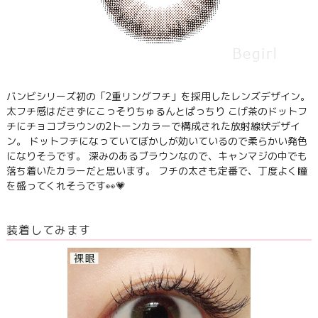
バンビシリーズ初の「2重リングフチ」を採用したレンズデザイン。
太フチ感はださずにこっそりちゅるんとぱっちり こげ茶のドットフ
チにチョコブラウンの2トーンカラーで構成された放射線状デザイ
ン。 ドットフチになっていてぼかしが効いているので柔らかい発色
になりそうです。 深みのあるブラウンなので、キャンマジの中でも
落ち着いたカラーだと思います。 フチの太さも定番で、丁度よく瞳
を盛ってくれそうです👀💗
装着してみます