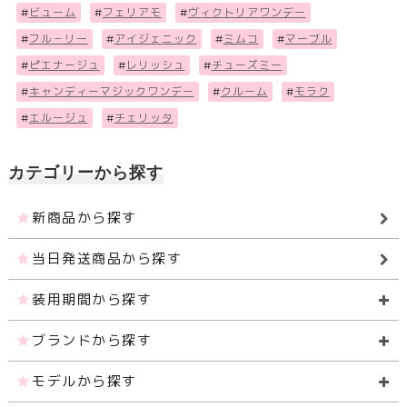
#
ビューム
#
フェリアモ
#
ヴィクトリアワンデー
#
フル－リー
#
アイジェニック
#
ミムコ
#
マーブル
#
ピエナージュ
#
レリッシュ
#
チューズミー
#
キャンディーマジックワンデー
#
クルーム
#
モラク
#
エルージュ
#
チェリッタ
カテゴリーから探す
新商品から探す
当日発送商品から探す
装用期間から探す
ブランドから探す
モデルから探す