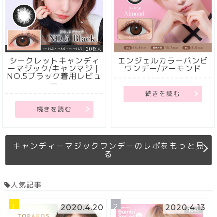
シークレットキャンディ
エンジェルカラーバンビ
ーマジック/キャンマジ｜
ワンデー/アーモンド
NO.5ブラック着用レビュ
ー
続きを読む
続きを読む
キャンディーマジックワンデーのレポをもっと見
る
人気記事
1
2
2020.4.20
2020.4.13